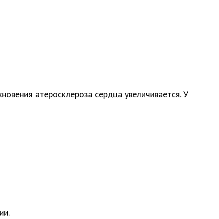
кновения атеросклероза сердца увеличивается. У
ии.