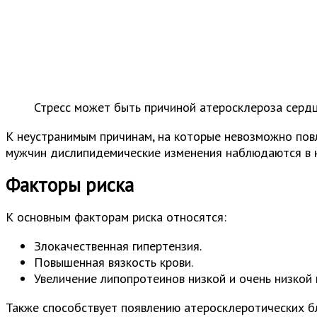
Стресс может быть причиной атеросклероза серд
К неустранимым причинам, на которые невозможно повли
мужчин дислипидемические изменения наблюдаются в н
Факторы риска
К основным факторам риска относятся:
Злокачественная гипертензия.
Повышенная вязкость крови.
Увеличение липопротеинов низкой и очень низкой
Также способствует появлению атеросклеротических б