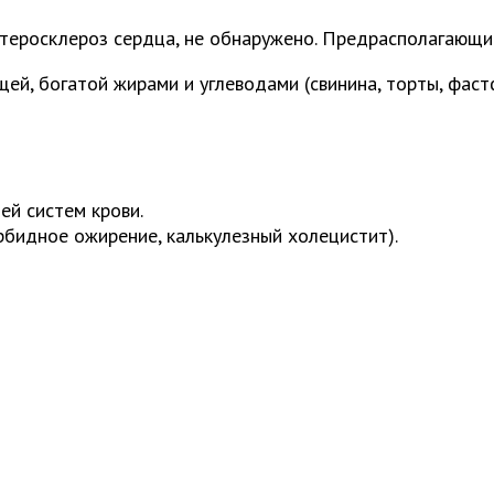
теросклероз сердца, не обнаружено. Предрасполагающи
ей, богатой жирами и углеводами (свинина, торты, фаст
й систем крови.
бидное ожирение, калькулезный холецистит).