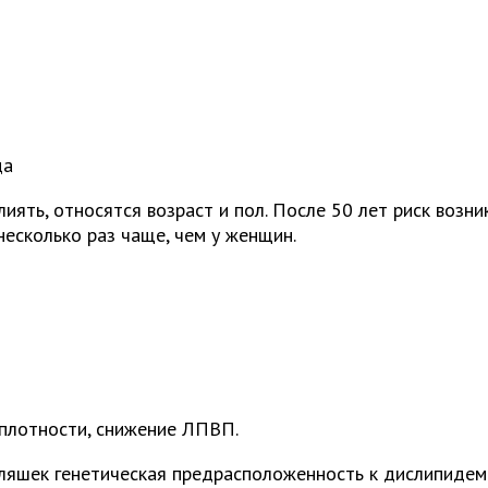
ца
ять, относятся возраст и пол. После 50 лет риск возни
есколько раз чаще, чем у женщин.
 плотности, снижение ЛПВП.
ляшек генетическая предрасположенность к дислипидем