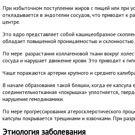
При избыточном поступлении жиров с пищей или при ус
откладывается в эндотелии сосудов, что приводит к р
центре.
Это ядро представляет собой кашицеобразное скоплен
обладает повышенной проницаемостью и склонностью 
По мере разрастания коллагеновой ткани вокруг холес
сосуда и нарушает движение крови. Это приводит к ги
Чаще поражаются артерии крупного и среднего калибра
В начале образования такой бляшки, когда ее капсула
соединительнотканная «покрышка» уплотняется, тверде
нарушение гемодинамики.
По мере прогрессирования атеросклеротического проц
капсулы покрывается трещинами и язвочками. При разр
Этиология заболевания