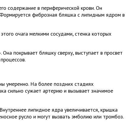
го содержание в периферической крови. Он
. Формируется фиброзная бляшка с липидным ядром в
этого очага мелкими сосудами, стенка которых
 Она покрывает бляшку сверху, выступает в просвет
 процессов.
ны умеренно. На более поздних стадиях
шка сильно сужает артерию и вызывает значимое
Внутреннее липидное ядра увеличивается, крышка
носное русло и могут вызвать эмболию или тромбоз.