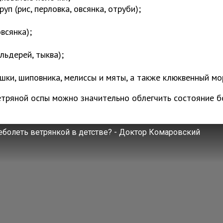
уп (рис, перловка, овсянка, отруби);
овсянка);
льдерей, тыква);
шки, шиповника, мелиссы и мяты, а также клюквенный мо
тряной оспы можно значительно облегчить состояние бо
болеть ветрянкой в детстве? - Доктор Комаровский