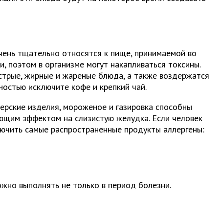
очень тщательно относятся к пище, принимаемой во
, поэтом в организме могут накапливаться токсины.
острые, жирные и жареные блюда, а также воздержатся
ностью исключите кофе и крепкий чай.
терские изделия, мороженое и газировка способны
ающим эффектом на слизистую желудка. Если человек
лючить самые распространенные продукты аллергены:
жно выполнять не только в период болезни.