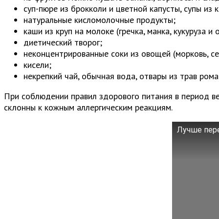
суп-пюре из брокколи и цветной капусты, супы из кр
натуральные кисломолочные продукты;
каши из круп на молоке (гречка, манка, кукуруза и 
диетический творог;
неконцентрированные соки из овощей (морковь, се
кисели;
некрепкий чай, обычная вода, отвары из трав рома
При соблюдении правил здорового питания в период ве
склонны к кожным аллергическим реакциям.
Лучше пере