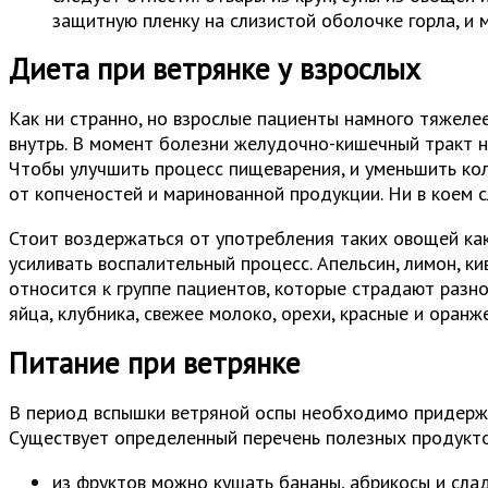
защитную пленку на слизистой оболочке горла, и 
Диета при ветрянке у взрослых
Как ни странно, но взрослые пациенты намного тяжеле
внутрь. В момент болезни желудочно-кишечный тракт н
Чтобы улучшить процесс пищеварения, и уменьшить кол
от копченостей и маринованной продукции. Ни в коем с
Стоит воздержаться от употребления таких овощей как:
усиливать воспалительный процесс. Апельсин, лимон, 
относится к группе пациентов, которые страдают разн
яйца, клубника, свежее молоко, орехи, красные и оранж
Питание при ветрянке
В период вспышки ветряной оспы необходимо придержи
Существует определенный перечень полезных продукто
из фруктов можно кушать бананы, абрикосы и сла