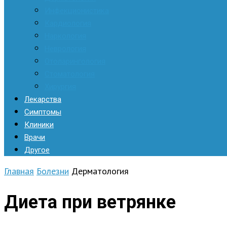
Инфекционистика
Кардиология
Наркология
Неврология
Отоларингология
Стоматология
Хирургия
Лекарства
Симптомы
Клиники
Врачи
Другое
Главная
Болезни
Дерматология
Диета при ветрянке