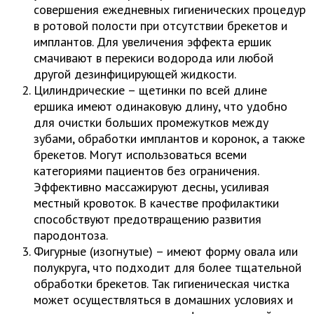
совершения ежедневных гигиенических процедур
в ротовой полости при отсутствии брекетов и
имплантов. Для увеличения эффекта ершик
смачивают в перекиси водорода или любой
другой дезинфицирующей жидкости.
Цилиндрические – щетинки по всей длине
ершика имеют одинаковую длину, что удобно
для очистки больших промежутков между
зубами, обработки имплантов и коронок, а также
брекетов. Могут использоваться всеми
категориями пациентов без ограничения.
Эффективно массажируют десны, усиливая
местный кровоток. В качестве профилактики
способствуют предотвращению развития
пародонтоза.
Фигурные (изогнутые) – имеют форму овала или
полукруга, что подходит для более тщательной
обработки брекетов. Так гигиеническая чистка
может осуществляться в домашних условиях и