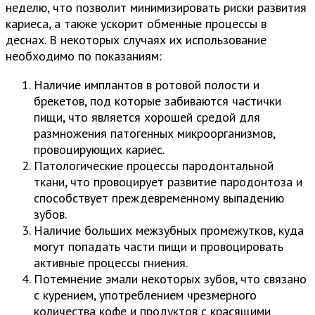
неделю, что позволит минимизировать риски развития
кариеса, а также ускорит обменные процессы в
деснах. В некоторых случаях их использование
необходимо по показаниям:
Наличие имплантов в ротовой полости и
брекетов, под которые забиваются частички
пищи, что является хорошей средой для
размножения патогенных микроорганизмов,
провоцирующих кариес.
Патологические процессы пародонтальной
ткани, что провоцирует развитие пародонтоза и
способствует преждевременному выпадению
зубов.
Наличие больших межзубных промежутков, куда
могут попадать части пищи и провоцировать
активные процессы гниения.
Потемнение эмали некоторых зубов, что связано
с курением, употреблением чрезмерного
количества кофе и продуктов с красящими