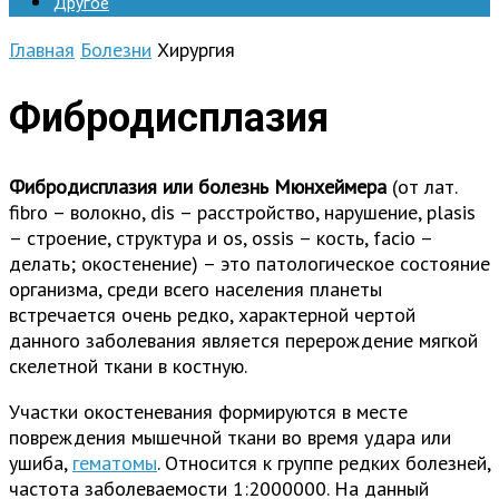
Другое
Главная
Болезни
Хирургия
Фибродисплазия
Фибродисплазия или болезнь Мюнхеймера
(от лат.
fibro – волокно, dis – расстройство, нарушение, plasis
– строение, структура и os, ossis – кость, facio –
делать; окостенение) – это патологическое состояние
организма, среди всего населения планеты
встречается очень редко, характерной чертой
данного заболевания является перерождение мягкой
скелетной ткани в костную.
Участки окостеневания формируются в месте
повреждения мышечной ткани во время удара или
ушиба,
гематомы
. Относится к группе редких болезней,
частота заболеваемости 1:2000000. На данный