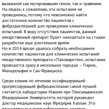
вызванной как мутировавшим геном, так и травмами.
На людях, к сожалению, эти испытания не
проводились, потому что невозможно найти
достаточное количество пациентов с
фибродисплазией для проведения клинических
испытаний. В виду отсутствия пациентов, данный
лекарственный препарат будет находиться на стадии
разработки еще длительное время.
Но в 2014 вроде удалось собрать необходимое
количество пациентов для клинических испытаний
лекарственного препарата «Паловаротен», испытания
проводятся сразу в нескольких городах – Париж,
Филадельфия и Сан-Франциско.
Среди клиник по лечению оссифицирующей
прогрессирующей фибродисплазии самой лучшей
считается лаборатория Маккея при Пенсильванском
Федеральном Университете, которой руководит
доктор медицинских наук Фредерик Каплан. Это
единственная в мире лаборатория, которая