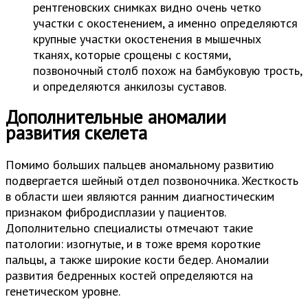
рентгеновских снимках видно очень четко
участки с окостенением, а именно определяются
крупные участки окостенения в мышечных
тканях, которые срощены с костями,
позвоночный столб похож на бамбуковую трость,
и определяются анкилозы суставов.
Дополнительные аномалии
развития скелета
Помимо больших пальцев аномальному развитию
подвергается шейный отдел позвоночника. Жесткость
в области шеи являются ранним диагностическим
признаком фибродисплазии у пациентов.
Дополнительно специалисты отмечают такие
патологии: изогнутые, и в тоже время короткие
пальцы, а также широкие кости бедер. Аномалии
развития бедренных костей определяются на
генетическом уровне.