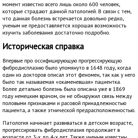
момент известно всего лишь около 600 человек,
которые страдают данной патологией. В связи с тем,
что данная болезнь встречается довольно редко,
ученым не предоставляется хорошая возможность
изучить заболевания достаточно подробно.
Историческая справка
Впервые про оссифицирующую прогрессирующую
фибродисплазию было упомянуто в 1648 году, когда
один из докторов описал этот феномен, так как у него
было так называемая «окаменевшая» пациентка.
Более детально болезнь была описана уже в 1869
году немецким врачом, он не обнаружил связь между
половыми признаками и расовой принадлежностью
пациента, а также этнической предрасположенностью.
Патология начинает развиваться в детском возрасте,
прогрессировать фибродисплазия продолжает в
возрасте от 3-х до 4-х лет. Также ученым известны