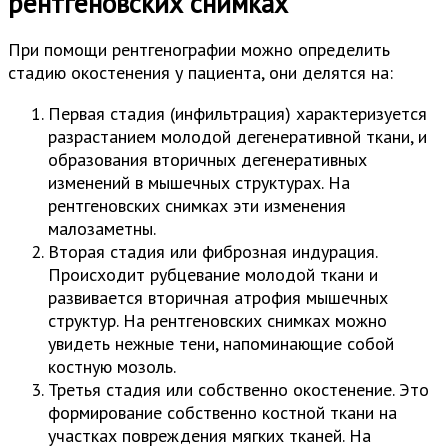
рентгеновских снимках
При помощи рентгенографии можно определить
стадию окостенения у пациента, они делятся на:
Первая стадия (инфильтрация) характеризуется
разрастанием молодой дегенеративной ткани, и
образования вторичных дегенеративных
изменений в мышечных структурах. На
рентгеновских снимках эти изменения
малозаметны.
Вторая стадия или фиброзная индурация.
Происходит рубцевание молодой ткани и
развивается вторичная атрофия мышечных
структур. На рентгеновских снимках можно
увидеть нежные тени, напоминающие собой
костную мозоль.
Третья стадия или собственно окостенение. Это
формирование собственно костной ткани на
участках повреждения мягких тканей. На