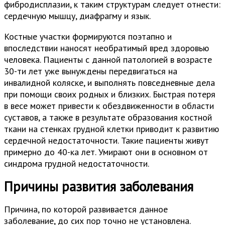
фибродисплазии, к таким структурам следует отнести:
сердечную мышцу, диафрагму и язык.
Костные участки формируются поэтапно и
впоследствии наносят необратимый вред здоровью
человека. Пациенты с данной патологией в возрасте
30-ти лет уже вынуждены передвигаться на
инвалидной коляске, и выполнять повседневные дела
при помощи своих родных и близких. Быстрая потеря
в весе может привести к обездвиженности в области
суставов, а также в результате образования костной
ткани на стенках грудной клетки приводит к развитию
сердечной недостаточности. Такие пациенты живут
примерно до 40-ка лет. Умирают они в основном от
синдрома грудной недостаточности.
Причины развития заболевания
Причина, по которой развивается данное
заболевание, до сих пор точно не установлена.