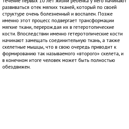
течение первых 10 лет жизни ребенка у него начинают
развиваться отек мягких тканей, который по своей
структуре очень болезненный и воспален. Позже
именно этот процесс подвергает трансформации
мягкие ткани, перерождая их в гетеротопические
кости. Впоследствии именно гетеротопические кости
начинают замещать соединительную ткань, а также
скелетные мышцы, что в свою очередь приводит к
формированию так называемого «второго» скелета, и
в конечном итоге человек может быть полностью
обездвижен.