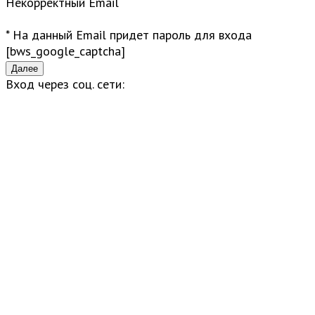
Некорректный Email
* На данный Email придет пароль для входа
[bws_google_captcha]
Вход через соц. сети: