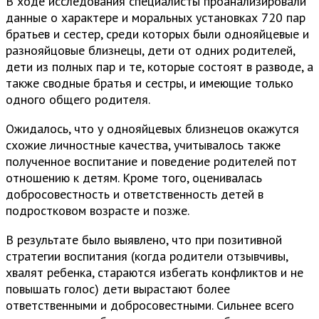
В ходе исследования специалисты проанализировали
данные о характере и моральных установках 720 пар
братьев и сестер, среди которых были однояйцевые и
разнояйцовые близнецы, дети от одних родителей,
дети из полных пар и те, которые состоят в разводе, а
также сводные братья и сестры, и имеющие только
одного общего родителя.
Ожидалось, что у однояйцевых близнецов окажутся
схожие личностные качества, учитывалось также
полученное воспитание и поведение родителей пот
отношению к детям. Кроме того, оценивалась
добросовестность и ответственность детей в
подростковом возрасте и позже.
В результате было выявлено, что при позитивной
стратегии воспитания (когда родители отзывчивы,
хвалят ребенка, стараются избегать конфликтов и не
повышать голос) дети вырастают более
ответственными и добросовестными. Сильнее всего