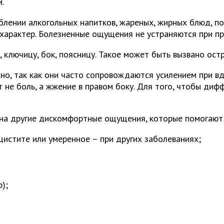
.
лении алкогольных напитков, жареных, жирных блюд, по
характер. Болезненные ощущения не устраняются при пр
, ключицу, бок, поясницу. Такое может быть вызвано ос
о, так как они часто сопровождаются усилением при вд
 не боль, а жжение в правом боку. Для того, чтобы ди
на другие дискомфортные ощущения, которые помогают в
истите или умеренное – при других заболеваниях;
);