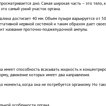
просматривается дно. Самая широкая часть – это тело, 
это самый узкий участок органа.
длина достигает 40 мм. Объем пузыря варьируется от 5
гетативной нервной системой и таким образом дает свое
сит название проточно-поджелудочной ампулы.
а имеет способность всасывать жидкость и концентриров
орму, движение которых имеет два направления.
о момента, когда она не потребуется организму. Но та
льной особенности органа.