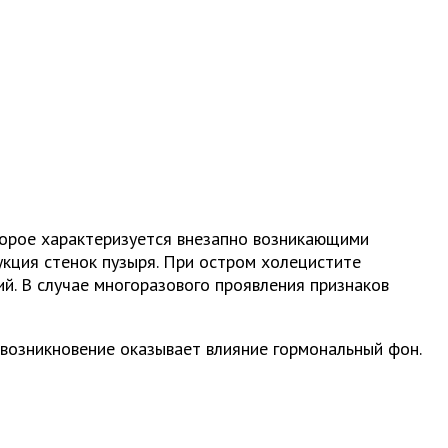
торое характеризуется внезапно возникающими
укция стенок пузыря. При остром холецистите
й. В случае многоразового проявления признаков
о возникновение оказывает влияние гормональный фон.