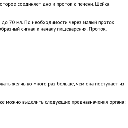
которое соединяет дно и проток к печени. Шейка
0 до 70 мл. По необходимости через малый проток
образный сигнал к началу пищеварения. Проток,
ать желчь во много раз больше, чем она поступает из
кже можно выделить следующие предназначения органа: