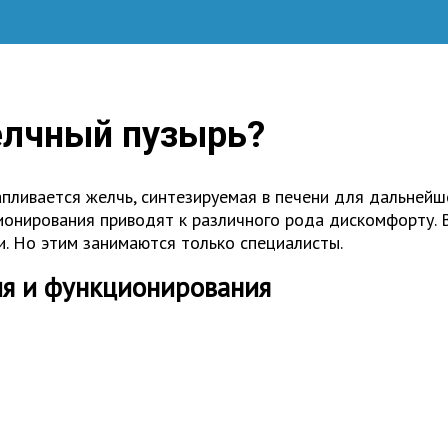
желчный пузырь?
апливается желчь, синтезируемая в печени для дальнейш
онирования приводят к различного рода дискомфорту. В
. Но этим занимаются только специалисты.
ия и функционирования