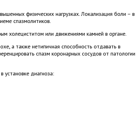
вышенных физических нагрузках. Локализация боли – в
иеме спазмолитиков.
трым холециститом или движениями камней в органе.
охе, а также нетипичная способность отдавать в
фференцировать спазм коронарных сосудов от патологии
 установке диагноза: