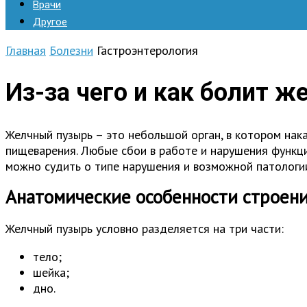
Врачи
Другое
Главная
Болезни
Гастроэнтерология
Из-за чего и как болит 
Желчный пузырь – это небольшой орган, в котором нак
пищеварения. Любые сбои в работе и нарушения функци
можно судить о типе нарушения и возможной патологии
Анатомические особенности строен
Желчный пузырь условно разделяется на три части:
тело;
шейка;
дно.