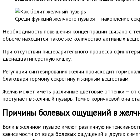
Среди функций желчного пузыря – накопление сек
Необходимость повышения концентрации связано с тем,
объеме находится такое же количество активных веществ
При отсутствии пищеварительного процесса сфинктеры
двенадцатиперстную кишку.
Регуляция синтезирования желчи происходит гормонал
благодаря гормону секретину и жирным веществам.
Желчь может иметь различные цветовые оттенки – от с
поступает в желчный пузырь. Темно-коричневой она ст
Причины болевых ощущений в желч
Боли в желчном пузыре имеют различную интенсивность
зависимости от вида болевых ощущений и других симп