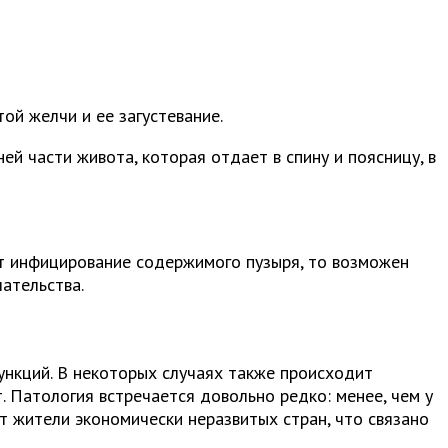
ой желчи и ее загустевание.
й части живота, которая отдает в спину и поясницу, в
т инфицирование содержимого пузыря, то возможен
ательства.
нкций. В некоторых случаях также происходит
. Патология встречается довольно редко: менее, чем у
т жители экономически неразвитых стран, что связано