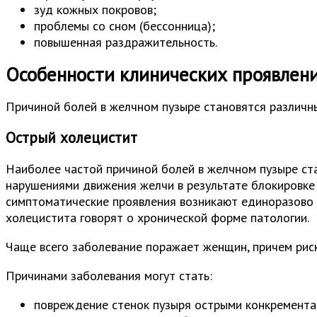
зуд кожных покровов;
проблемы со сном (бессонница);
повышенная раздражительность.
Особенности клинических проявлени
Причиной болей в желчном пузыре становятся различн
Острый холецистит
Наиболее частой причиной болей в желчном пузыре ста
нарушениями движения желчи в результате блокировке 
симптоматические проявления возникают единоразово 
холецистита говорят о хронической форме патологии.
Чаще всего заболевание поражает женщин, причем риск 
Причинами заболевания могут стать:
повреждение стенок пузыря острыми конкремента