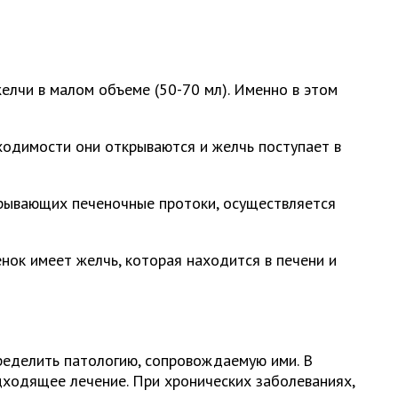
елчи в малом объеме (50-70 мл). Именно в этом
ходимости они открываются и желчь поступает в
крывающих печеночные протоки, осуществляется
нок имеет желчь, которая находится в печени и
ределить патологию, сопровождаемую ими. В
ходящее лечение. При хронических заболеваниях,