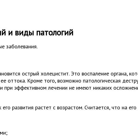
й и виды патологий
ые заболевания.
новится острый холецистит. Это воспаление органа, ко
ее оттока. Кроме того, возможно патологическая дестр
и при эффективном лечении не имеют никаких осложнени
его развития растет с возрастом. Считается, что на ег
ми;