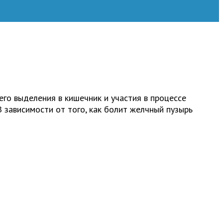
его выделения в кишечник и участия в процессе
 зависимости от того, как болит желчный пузырь