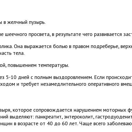
 в желчный пузырь.
шеечного просвета, в результате чего развивается заст
ика. Она выражается болью в правом подреберье, верхне
асть тела.
ой, повышением температуры.
ез 5-10 дней с полным выздоровлением. Если происходи
сходом и требует незамедлительного оперативного вмеш
узыря, которое сопровождается нарушением моторных фу
ний выделяют: панкреатит, энтероколит, гастродуоденит
нщин в возрасте от 40 до 60 лет. Чаще всего заболеваю