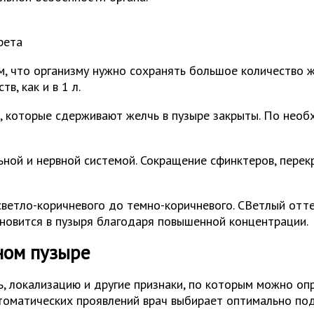
рета
 что организму нужно сохранять большое количество ж
, как и в 1 л.
, которые сдерживают желчь в пузыре закрыты. По необ
ьной и нервной системой. Сокращение сфинктеров, пере
ветло-коричневого до темно-коричневого. СВетлый отте
ановится в пузыря благодаря повышенной концентрации.
ном пузыре
, локализацию и другие признаки, по которым можно оп
томатических проявлений врач выбирает оптимально под