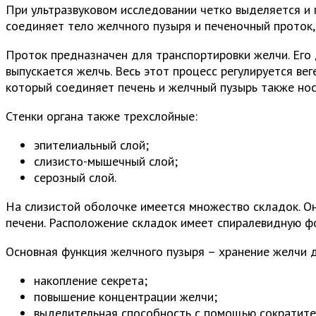
При ультразвуковом исследовании четко выделяется и 
соединяет тело желчного пузыря и печеночный проток, 
Проток предназначен для транспортировки желчи. Его 
выпускается желчь. Весь этот процесс регулируется ве
который соединяет печень и желчный пузырь также но
Стенки органа также трехслойные:
эпителиальный слой;
слизисто-мышечный слой;
серозный слой.
На слизистой оболочке имеется множество складок. Он
печени. Расположение складок имеет спиралевидную ф
Основная функция желчного пузыря – хранение желчи д
накопление секрета;
повышение концентрации желчи;
выделительная способность с помощью сократите