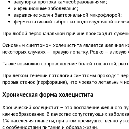
закупорка протока камнеобразованиями;
инфекционные заболевания;
заражение желчи бактериальной микрофлорой;
ферментативный заброс из поджелудочной железы
При любой первоначальной причине происходит сужение 
Основным симптомом холецистита является желчная кол
некоторых случаях – правую лопатку. Редко – в левую ч
Также возможно сопровождение болей тошнотой, рвот
При легком течении патологии симптомы проходят чер
прорыв стенок (перфорация), что чревато летальным и
Хроническая форма холецистита
Хронический холецистит – это воспаление желчного п
камнеобразование. В качестве сопутствующих заболева
1% населения планеты, при этом преимущественно у же
с особенностями питания и образа жизни.