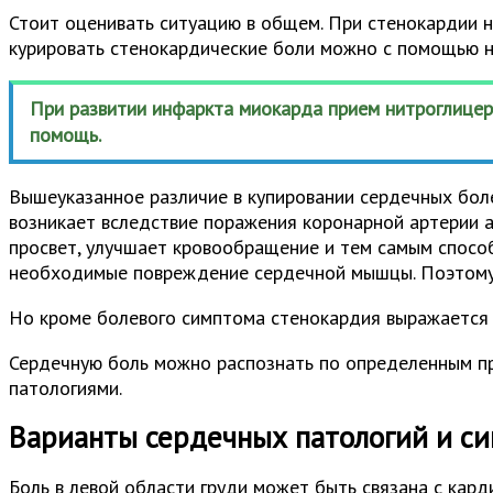
Стоит оценивать ситуацию в общем. При стенокардии н
курировать стенокардические боли можно с помощью ни
При развитии инфаркта миокарда прием нитроглицер
помощь.
Вышеуказанное различие в купировании сердечных бол
возникает вследствие поражения коронарной артерии 
просвет, улучшает кровообращение и тем самым способ
необходимые повреждение сердечной мышцы. Поэтому 
Но кроме болевого симптома стенокардия выражается в
Сердечную боль можно распознать по определенным пр
патологиями.
Варианты сердечных патологий и с
Боль в левой области груди может быть связана с кар