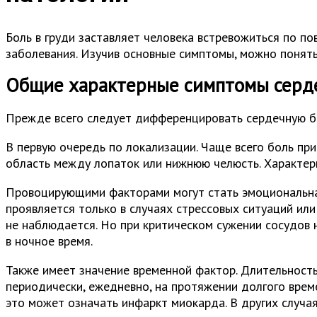
Боль в груди заставляет человека встревожиться по по
заболевания. Изучив основные симптомы, можно понять,
Общие характерные симптомы серд
Прежде всего следует дифференцировать сердечную бол
В первую очередь по локализации. Чаще всего боль прис
область между лопаток или нижнюю челюсть. Характер
Провоцирующими факторами могут стать эмоциональная
проявляется только в случаях стрессовых ситуаций ил
не наблюдается. Но при критическом сужении сосудов 
в ночное время.
Также имеет значение временной фактор. Длительность
периодически, ежедневно, на протяжении долгого време
это может означать инфаркт миокарда. В других случа