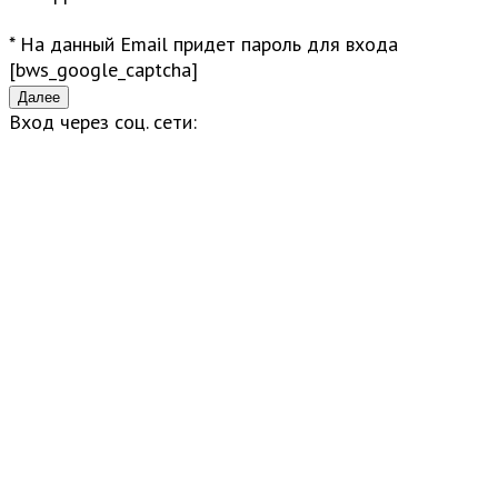
* На данный Email придет пароль для входа
[bws_google_captcha]
Вход через соц. сети: