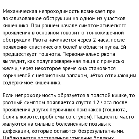
Механическая непроходимость возникает при
локализованное обструкции на одном из участков
кишечника. При раннем начале симптоматического
проявления в основном говорит о тонкокишечной
обструкции. Рвота начинается через 2 часа, после
появления спастических болей в области пупка. Ей
предшествует тошнота. Первоначально рвота
выглядит, как полупереваренная пища с примесью
желчи, через некоторое время она становится
коричневой с неприятным запахом, чётко отличающим
содержимое кишечника.
Если непроходимость образуется в толстой кишке, то
рвотный симптом появляется спустя 12 часа после
проявления других первичных признаков (тошнота,
боли в животе, проблемы со стулом). Пациенты часто
жалуются на сильные болезненные позывы к
дефекации, которые остаются безрезультатными.
Наблюдается постепенное усиление болевых