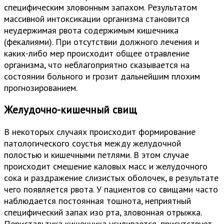
специфическим зловонным запахом. Результатом
массивной интоксикации организма становится
неудержимая рвота содержимым кишечника
(фекалиями). При отсутствии должного лечения и
каких-либо мер происходит общее отравление
организма, что неблагоприятно сказывается на
состоянии больного и грозит дальнейшим плохим
прогнозированием.
Желудочно-кишечный свищ
В некоторых случаях происходит формирование
патологического соустья между желудочной
полостью и кишечными петлями. В этом случае
происходит смешение каловых масс и желудочного
сока и раздражение слизистых оболочек, в результате
чего появляется рвота. У пациентов со свищами часто
наблюдается постоянная тошнота, неприятный
специфический запах изо рта, зловонная отрыжка.
Перистальтика кишечника усиливается, присутствует