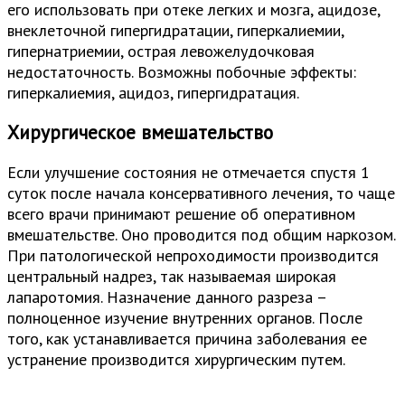
его использовать при отеке легких и мозга, ацидозе,
внеклеточной гипергидратации, гиперкалиемии,
гипернатриемии, острая левожелудочковая
недостаточность. Возможны побочные эффекты:
гиперкалиемия, ацидоз, гипергидратация.
Хирургическое вмешательство
Если улучшение состояния не отмечается спустя 1
суток после начала консервативного лечения, то чаще
всего врачи принимают решение об оперативном
вмешательстве. Оно проводится под общим наркозом.
При патологической непроходимости производится
центральный надрез, так называемая широкая
лапаротомия. Назначение данного разреза –
полноценное изучение внутренних органов. После
того, как устанавливается причина заболевания ее
устранение производится хирургическим путем.