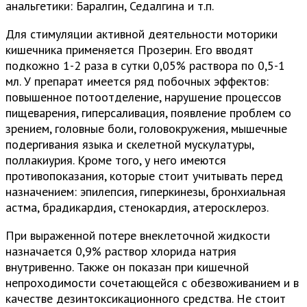
анальгетики: Баралгин, Седалгина и т.п.
Для стимуляции активной деятельности моторики
кишечника применяется Прозерин. Его вводят
подкожно 1-2 раза в сутки 0,05% раствора по 0,5-1
мл. У препарат имеется ряд побочных эффектов:
повышенное потоотделение, нарушение процессов
пищеварения, гиперсаливация, появление проблем со
зрением, головные боли, головокружения, мышечные
подергивания языка и скелетной мускулатуры,
поллакиурия. Кроме того, у него имеются
противопоказания, которые стоит учитывать перед
назначением: эпилепсия, гиперкинезы, бронхиальная
астма, брадикардия, стенокардия, атеросклероз.
При выраженной потере внеклеточной жидкости
назначается 0,9% раствор хлорида натрия
внутривенно. Также он показан при кишечной
непроходимости сочетающейся с обезвоживанием и в
качестве дезинтоксикационного средства. Не стоит