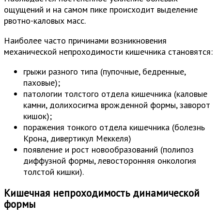
ощущений и на самом пике происходит выделение
рвотно-каловых масс.
Наиболее часто причинами возникновения
механической непроходимости кишечника становятся:
грыжи разного типа (пупочные, бедренные,
паховые);
патологии толстого отдела кишечника (каловые
камни, долихосигма врожденной формы, заворот
кишок);
поражения тонкого отдела кишечника (болезнь
Крона, дивертикул Меккеля)
появление и рост новообразований (полипоз
диффузной формы, левосторонняя онкология
толстой кишки).
Кишечная непроходимость динамической
формы