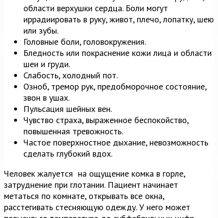
области верхушки сердца. Боли могут
иррадиировать в руку, живот, плечо, лопатку, шею
или зубы.
Головные боли, головокружения.
Бледность или покраснение кожи лица и области
шеи и груди.
Слабость, холодный пот.
Озноб, тремор рук, предобморочное состояние,
звон в ушах.
Пульсация шейных вен.
Чувство страха, выраженное беспокойство,
повышенная тревожность.
Частое поверхностное дыхание, невозможность
сделать глубокий вдох.
Человек жалуется на ощущение комка в горле,
затруднение при глотании. Пациент начинает
метаться по комнате, открывать все окна,
расстегивать стесняющую одежду. У него может