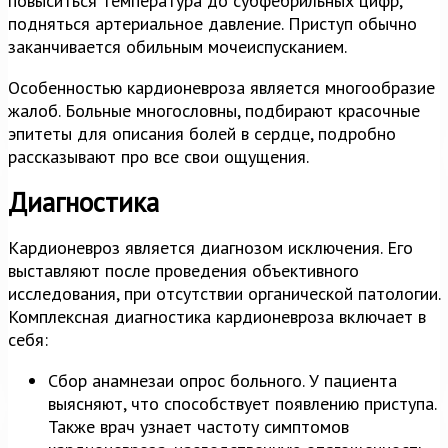
повыситься температура до субфебрильных цифр,
подняться артериальное давление. Приступ обычно
заканчивается обильным мочеиспусканием.
Особенностью кардионевроза является многообразие
жалоб. Больные многословны, подбирают красочные
эпитеты для описания болей в сердце, подробно
рассказывают про все свои ощущения.
Диагностика
Кардионевроз является диагнозом исключения. Его
выставляют после проведения объективного
исследования, при отсутствии органической патологии.
Комплексная диагностика кардионевроза включает в
себя:
Сбор анамнезаи опрос больного. У пациента
выясняют, что способствует появлению приступа.
Также врач узнает частоту симптомов