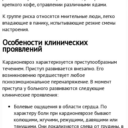
крепкого кофе, отравлении различными ядами.
К группе риска относятся мнительные люди, легко
впадающие в панику, испытывающие резкие смены
настроения.
Особености клинических
проявлений
Кардионевроз характеризуется приступообразным
течением. Приступ развивается внезапно. Его
возникновению предшествует любое
психоэмоциональное перенапряжение. В момент
приступа у больного развиваются следующие
клинические проявления:
Болевые ощущения в области сердца. По
характеру боли при кардионеврозе бывают
колющими, жгучими, режущими, давящими или
тянущими. Они локализуются слева от грудины, в