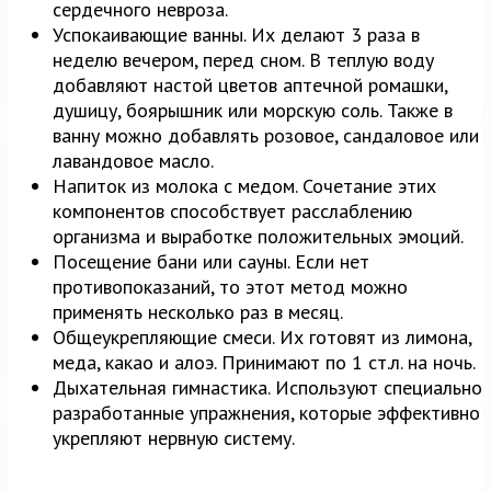
сердечного невроза.
Успокаивающие ванны. Их делают 3 раза в
неделю вечером, перед сном. В теплую воду
добавляют настой цветов аптечной ромашки,
душицу, боярышник или морскую соль. Также в
ванну можно добавлять розовое, сандаловое или
лавандовое масло.
Напиток из молока с медом. Сочетание этих
компонентов способствует расслаблению
организма и выработке положительных эмоций.
Посещение бани или сауны. Если нет
противопоказаний, то этот метод можно
применять несколько раз в месяц.
Общеукрепляющие смеси. Их готовят из лимона,
меда, какао и алоэ. Принимают по 1 ст.л. на ночь.
Дыхательная гимнастика. Используют специально
разработанные упражнения, которые эффективно
укрепляют нервную систему.