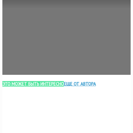
ЭТО МОЖЕТ БЫТЬ ИНТЕРЕСНО
ЕЩЕ ОТ АВТОРА