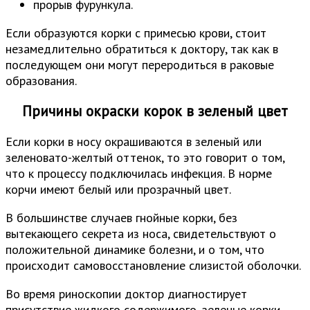
прорыв фурункула.
Если образуются корки с примесью крови, стоит
незамедлительно обратиться к доктору, так как в
последующем они могут переродиться в раковые
образования.
Причины окраски корок в зеленый цвет
Если корки в носу окрашиваются в зеленый или
зеленовато-желтый оттенок, то это говорит о том,
что к процессу подключилась инфекция. В норме
корчи имеют белый или прозрачный цвет.
В большинстве случаев гнойные корки, без
вытекающего секрета из носа, свидетельствуют о
положительной динамике болезни, и о том, что
происходит самовосстановление слизистой оболочки.
Во время риноскопии доктор диагностирует
присутствие жидкого содержимого, зеленые корки,