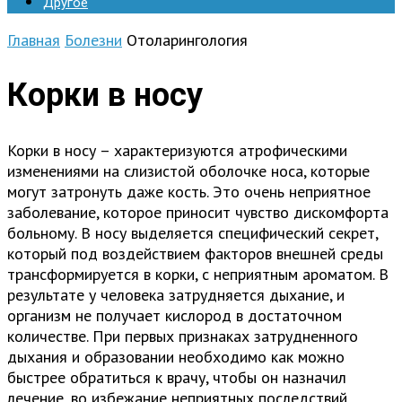
Другое
Главная
Болезни
Отоларингология
Корки в носу
Корки в носу – характеризуются атрофическими
изменениями на слизистой оболочке носа, которые
могут затронуть даже кость. Это очень неприятное
заболевание, которое приносит чувство дискомфорта
больному. В носу выделяется специфический секрет,
который под воздействием факторов внешней среды
трансформируется в корки, с неприятным ароматом. В
результате у человека затрудняется дыхание, и
организм не получает кислород в достаточном
количестве. При первых признаках затрудненного
дыхания и образовании необходимо как можно
быстрее обратиться к врачу, чтобы он назначил
лечение, во избежание неприятных последствий.