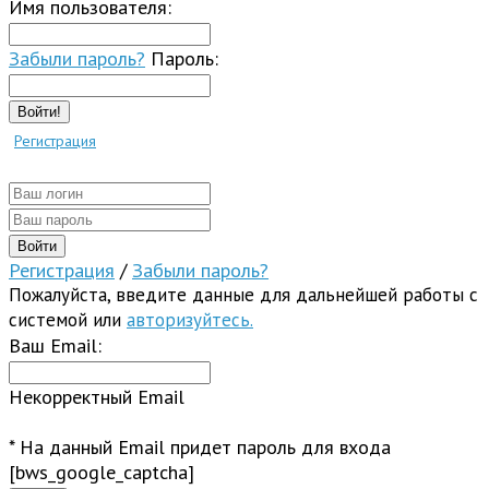
Имя пользователя:
Забыли пароль?
Пароль:
Войти!
Регистрация
Регистрация
/
Забыли пароль?
Пожалуйста, введите данные для дальнейшей работы с
системой или
авторизуйтесь.
Ваш Email:
Некорректный Email
* На данный Email придет пароль для входа
[bws_google_captcha]