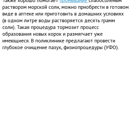
Также хорошо помогает
промывание
слабосоленым
раствором морской соли, можно приобрести в готовом
виде в аптеке или приготовить в домашних условиях
(в одном литре воды растворяется десять грамм
соли). Такая процедура тормозит процесс
образования новых корок и размягчает уже
имеющиеся. В поликлинике предлагают провести
глубокое очищение пазух, физиопроцедуры (УФО).