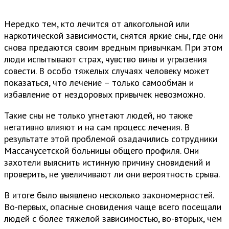
Нередко тем, кто лечится от алкогольной или
наркотической зависимости, снятся яркие сны, где они
снова предаются своим вредным привычкам. При этом
люди испытывают страх, чувство вины и угрызения
совести. В особо тяжелых случаях человеку может
показаться, что лечение – только самообман и
избавление от нездоровых привычек невозможно.
Такие сны не только угнетают людей, но также
негативно влияют и на сам процесс лечения. В
результате этой проблемой озадачились сотрудники
Массачусетской больницы общего профиля. Они
захотели выяснить истинную причину сновидений и
проверить, не увеличивают ли они вероятность срыва.
В итоге было выявлено несколько закономерностей.
Во-первых, опасные сновидения чаще всего посещали
людей с более тяжелой зависимостью, во-вторых, чем