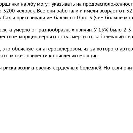
рщинки на лбу могут указывать на предрасположенност
 3200 человек. Все они работали и имели возраст от 32
лбах и присваивали им баллы от 0 до 3 (чем больше мор
оекта умерло от разнообразных причин. У 15% было 2-3 
чеством морщин вероятность смерти от заболеваний серд
, это объясняется атеросклерозом, из-за которого арте
 что может привести к появлению морщин.
 риска возникновения сердечных болезней. Но если они 