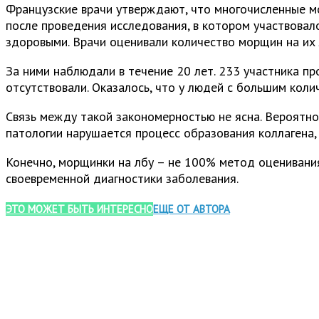
Французские врачи утверждают, что многочисленные мо
после проведения исследования, в котором участвовало
здоровыми. Врачи оценивали количество морщин на их 
За ними наблюдали в течение 20 лет. 233 участника пр
отсутствовали. Оказалось, что у людей с большим коли
Связь между такой закономерностью не ясна. Вероятно
патологии нарушается процесс образования коллагена,
Конечно, морщинки на лбу – не 100% метод оценивания
своевременной диагностики заболевания.
ЭТО МОЖЕТ БЫТЬ ИНТЕРЕСНО
ЕЩЕ ОТ АВТОРА