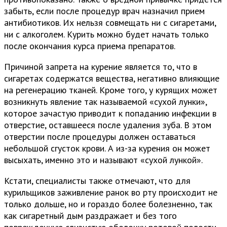
забыть, если после процедур врач назначил прием
антибиотиков. Их нельзя совмещать ни с сигаретами,
ни с алкоголем. Курить можно будет начать только
после окончания курса приема препаратов.
Причиной запрета на курение является то, что в
сигаретах содержатся вещества, негативно влияющие
на регенерацию тканей. Кроме того, у курящих может
возникнуть явление так называемой «сухой лунки»,
которое зачастую приводит к попаданию инфекции в
отверстие, оставшееся после удаления зуба. В этом
отверстии после процедуры должен оставаться
небольшой сгусток крови. А из-за курения он может
высыхать, именно это и называют «сухой лункой».
Кстати, специалисты также отмечают, что для
курильщиков заживление ранок во рту происходит не
только дольше, но и гораздо более болезненно, так
как сигаретный дым раздражает и без того