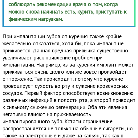
соблюдать рекомендации врача о том, когда
можно снова начинать есть, курить, приступать к
физическим нагрузкам.
При имплантации зубов от курения также крайне
желательно отказаться, хотя бы, пока имплант не
приживется. Данная вредная привычка существенно
увеличивает риск появление проблем при
имплантации. Например, из-за курения имплант может
приживаться очень долго или же вовсе произойдет
отторжение. Так происходит, потому что курение
провоцирует сухость во рту и сужение кровеносных
сосудов. Первый фактор способствует возникновению
различных инфекций в полости рта, а второй приводит
к сильному снижению регенерации. Оба эти явления
негативно влияют на приживаемость
имплантированного зуба. Кстати ограничение
распространяется не только на обычные сигареты, но
также на электронные и даже на кальян, так как в