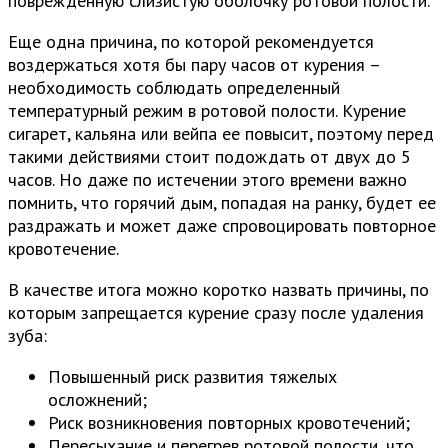
поврежденную слизистую оболочку ротовой полости.
Еще одна причина, по которой рекомендуется
воздержаться хотя бы пару часов от курения –
необходимость соблюдать определенный
температурный режим в ротовой полости. Курение
сигарет, кальяна или вейпа ее повысит, поэтому перед
такими действиями стоит подождать от двух до 5
часов. Но даже по истечении этого времени важно
помнить, что горячий дым, попадая на ранку, будет ее
раздражать и может даже спровоцировать повторное
кровотечение.
В качестве итога можно коротко назвать причины, по
которым запрещается курение сразу после удаления
зуба:
Повышенный риск развития тяжелых
осложнений;
Риск возникновения повторных кровотечений;
Пересыхание и перегрев ротовой полости, что