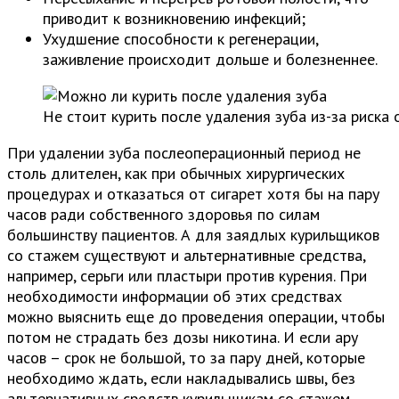
приводит к возникновению инфекций;
Ухудшение способности к регенерации,
заживление происходит дольше и болезненнее.
Не стоит курить после удаления зуба из-за риска
При удалении зуба послеоперационный период не
столь длителен, как при обычных хирургических
процедурах и отказаться от сигарет хотя бы на пару
часов ради собственного здоровья по силам
большинству пациентов. А для заядлых курильщиков
со стажем существуют и альтернативные средства,
например, серьги или пластыри против курения. При
необходимости информации об этих средствах
можно выяснить еще до проведения операции, чтобы
потом не страдать без дозы никотина. И если ару
часов – срок не большой, то за пару дней, которые
необходимо ждать, если накладывались швы, без
альтернативных средств курильщикам со стажем