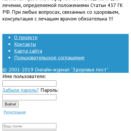
лечения, определяемой положениями Статьи 437 ГК
РФ. При любых вопросах, связанных со здоровьем,
консультация с лечащим врачом обязательна !!!
О проекте
Контакты
Карта сайта
Пользовательское соглашение
© 2001-2019 Онлайн-журнал "Здоровья пост"
Имя пользователя:
Забыли пароль?
Пароль:
Войти!
Регистрация