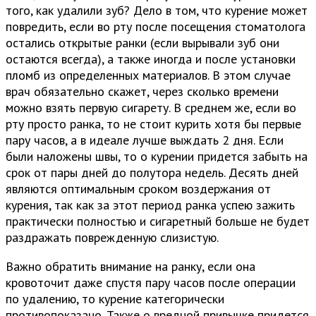
того, как удалили зуб? Дело в том, что курение может
повредить, если во рту после посещения стоматолога
остались открытые ранки (если вырывали зуб они
остаются всегда), а также иногда и после установки
пломб из определенных материалов. В этом случае
врач обязательно скажет, через сколько времени
можно взять первую сигарету. В среднем же, если во
рту просто ранка, то не стоит курить хотя бы первые
пару часов, а в идеале лучше выждать 2 дня. Если
были наложены швы, то о курении придется забыть на
срок от пары дней до полутора недель. Десять дней
являются оптимальным сроком воздержания от
курения, так как за этот период ранка успею зажить
практически полностью и сигаретный больше не будет
раздражать поврежденную слизистую.
Важно обратить внимание на ранку, если она
кровоточит даже спустя пару часов после операции
по удалению, то курение категорически
противопоказано. Также о вредной привычке придется