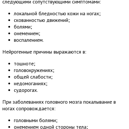
следующими сопутствующими симптомами:
локальной бледностью кожи на ногах;
скованностью движений;
болями;
онемением;
воспалением.
Нейрогенные причины выражаются в:
тошноте;
головокружениях;
общей слабости;
недомоганиях;
судорогах.
При заболеваниях головного мозга покалывание в
ногах сопровождается:
головными болями;
онемением одной стороны тела;