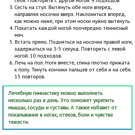
себя. Повторить с другой ногой. 9 подходов.
Сесть на стул. Вытянуть обе ноги вперед,
направляя носочки вверх. Наклониться вперед,
как можно ниже, при этом носки нужно вытянуть.
Покатать каждой ногой поочередно теннисный
мяч.
Встать прямо. Подняться на носочки правой ноги,
задержаться на 3-5 секунд. Повторить с левой
ногой. 10 подходов.
Лечь на пол. Ноги вместе, спина плотно прижата
к полу. Тянуть кончики пальцев от себя и на себя.
15 повторов.
Лечебную гимнастику можно выполнять
несколько раз в день. Это поможет укрепить
мышцы, сосуды и суставы. А также избавит от
покалывания в ногах, отеков, боли и чувства
тяжести.