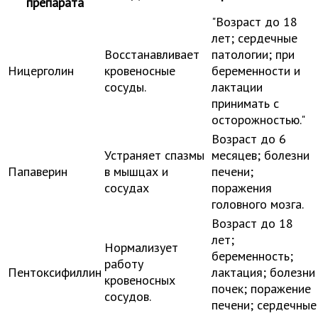
препарата
"Возраст до 18
лет; сердечные
Восстанавливает
патологии; при
Ницерголин
кровеносные
беременности и
сосуды.
лактации
принимать с
осторожностью."
Возраст до 6
Устраняет спазмы
месяцев; болезни
Папаверин
в мышцах и
печени;
сосудах
поражения
головного мозга.
Возраст до 18
лет;
Нормализует
беременность;
работу
Пентоксифиллин
лактация; болезни
кровеносных
почек; поражение
сосудов.
печени; сердечные