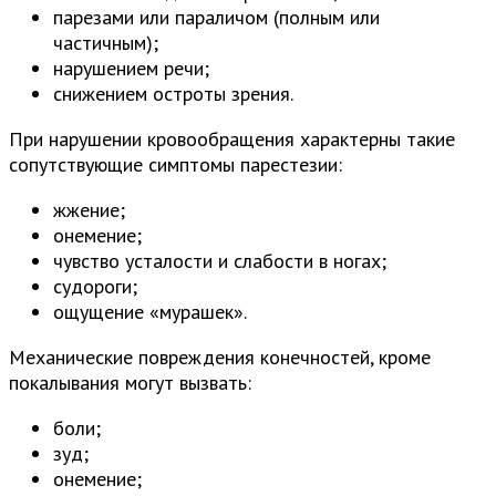
парезами или параличом (полным или
частичным);
нарушением речи;
снижением остроты зрения.
При нарушении кровообращения характерны такие
сопутствующие симптомы парестезии:
жжение;
онемение;
чувство усталости и слабости в ногах;
судороги;
ощущение «мурашек».
Механические повреждения конечностей, кроме
покалывания могут вызвать:
боли;
зуд;
онемение;