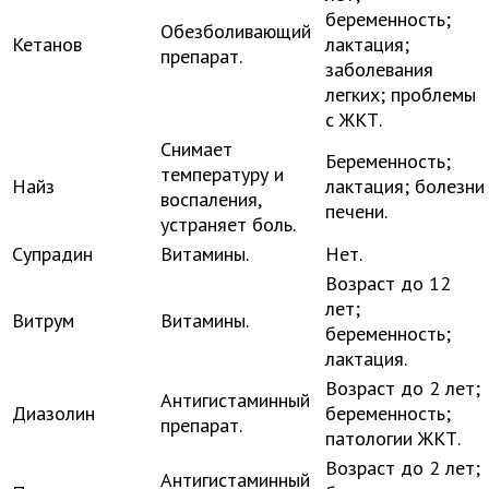
беременность;
Обезболивающий
Кетанов
лактация;
препарат.
заболевания
легких; проблемы
с ЖКТ.
Снимает
Беременность;
температуру и
Найз
лактация; болезни
воспаления,
печени.
устраняет боль.
Супрадин
Витамины.
Нет.
Возраст до 12
лет;
Витрум
Витамины.
беременность;
лактация.
Возраст до 2 лет;
Антигистаминный
Диазолин
беременность;
препарат.
патологии ЖКТ.
Возраст до 2 лет;
Антигистаминный