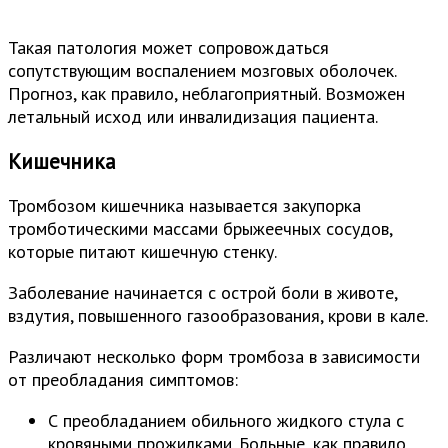
Такая патология может сопровождаться
сопутствующим воспалением мозговых оболочек.
Прогноз, как правило, неблагоприятный. Возможен
летальный исход или инвалидизация пациента.
Кишечника
Тромбозом кишечника называется закупорка
тромботическими массами брыжеечных сосудов,
которые питают кишечную стенку.
Заболевание начинается с острой боли в животе,
вздутия, повышенного газообразования, крови в кале.
Различают несколько форм тромбоза в зависимости
от преобладания симптомов:
С преобладанием обильного жидкого стула с
кровяными прожилками. Больные, как правило,