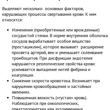
Выделяют несколько основных факторов,
нарушающих процессы свертывания крови. К ним
относятся:
Изменения (приобретенные или врожденные)
сосудистой стенки. В норме внутренняя оболочка
сосудов вырабатывает особое вещество
(простациклин), которое вызывает расширение
просвета артерий, вен и уменьшает склеивание
тромбоцитов. При дисфункции эндотелия
нарушаются реологические свойства крови:
усиливается выпадение нитей фибрина и
коагуляция.
Снижение скорости кровотока. Возникает при
нарушении кровообращения и застойных
явлениях.
Повышенная вязкость («густая» кровь).
Наблюдается при онкологических,
гематологических или аутоиммунных