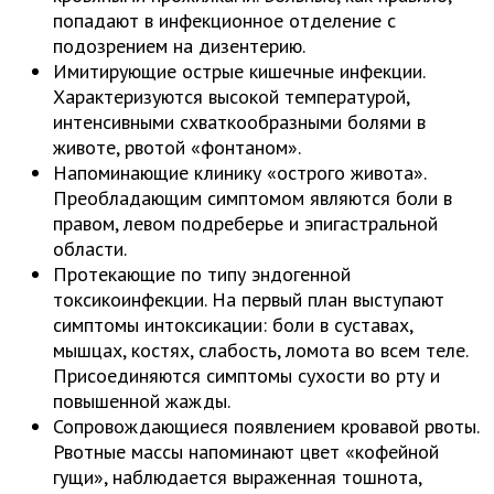
попадают в инфекционное отделение с
подозрением на дизентерию.
Имитирующие острые кишечные инфекции.
Характеризуются высокой температурой,
интенсивными схваткообразными болями в
животе, рвотой «фонтаном».
Напоминающие клинику «острого живота».
Преобладающим симптомом являются боли в
правом, левом подреберье и эпигастральной
области.
Протекающие по типу эндогенной
токсикоинфекции. На первый план выступают
симптомы интоксикации: боли в суставах,
мышцах, костях, слабость, ломота во всем теле.
Присоединяются симптомы сухости во рту и
повышенной жажды.
Сопровождающиеся появлением кровавой рвоты.
Рвотные массы напоминают цвет «кофейной
гущи», наблюдается выраженная тошнота,