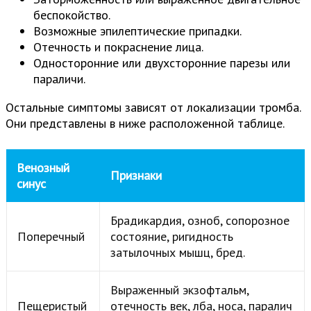
беспокойство.
Возможные эпилептические припадки.
Отечность и покраснение лица.
Односторонние или двухсторонние парезы или
параличи.
Остальные симптомы зависят от локализации тромба.
Они представлены в ниже расположенной таблице.
Венозный
Признаки
синус
Брадикардия, озноб, сопорозное
Поперечный
состояние, ригидность
затылочных мышц, бред.
Выраженный экзофтальм,
Пещеристый
отечность век, лба, носа, паралич