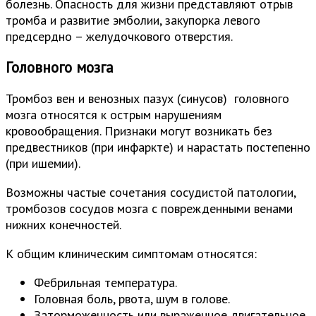
болезнь. Опасность для жизни представляют отрыв
тромба и развитие эмболии, закупорка левого
предсердно – желудочкового отверстия.
Головного мозга
Тромбоз вен и венозных пазух (синусов) головного
мозга относятся к острым нарушениям
кровообращения. Признаки могут возникать без
предвестников (при инфаркте) и нарастать постепенно
(при ишемии).
Возможны частые сочетания сосудистой патологии,
тромбозов сосудов мозга с поврежденными венами
нижних конечностей.
К общим клиническим симптомам относятся:
Фебрильная температура.
Головная боль, рвота, шум в голове.
Заторможенность или выраженное двигательное