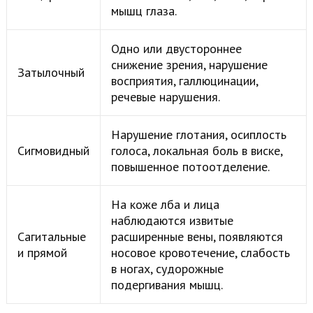
мышц глаза.
Одно или двустороннее
снижение зрения, нарушение
Затылочный
восприятия, галлюцинации,
речевые нарушения.
Нарушение глотания, осиплость
Сигмовидный
голоса, локальная боль в виске,
повышенное потоотделение.
На коже лба и лица
наблюдаются извитые
Сагитальные
расширенные вены, появляются
и прямой
носовое кровотечение, слабость
в ногах, судорожные
подергивания мышц.