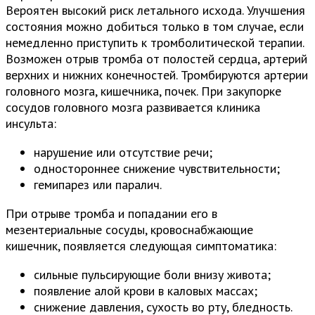
Вероятен высокий риск летального исхода. Улучшения
состояния можно добиться только в том случае, если
немедленно приступить к тромболитической терапии.
Возможен отрыв тромба от полостей сердца, артерий
верхних и нижних конечностей. Тромбируются артерии
головного мозга, кишечника, почек. При закупорке
сосудов головного мозга развивается клиника
инсульта:
нарушение или отсутствие речи;
одностороннее снижение чувствительности;
гемипарез или паралич.
При отрыве тромба и попадании его в
мезентериальные сосуды, кровоснабжающие
кишечник, появляется следующая симптоматика:
сильные пульсирующие боли внизу живота;
появление алой крови в каловых массах;
снижение давления, сухость во рту, бледность.