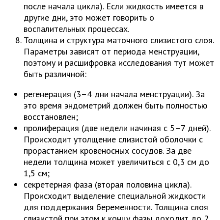
после начала цикла). Если жидкость имеется в
другие дни, это может говорить о
воспалительных процессах.
Толщина и структура маточного слизистого слоя.
Параметры зависят от периода менструации,
поэтому и расшифровка исследования тут может
быть различной:
регенерация (3–4 дни начала менструации). За
это время эндометрий должен быть полностью
восстановлен;
пролиферация (две недели начиная с 5–7 дней).
Происходит утолщение слизистой оболочки с
прорастанием кровеносных сосудов. За две
недели толщина может увеличиться с 0,3 см до
1,5 см;
секретерная фаза (вторая половина цикла).
Происходит выделение специальной жидкости
для поддержания беременности. Толщина слоя
слизистой при этом к концу фазы доходит до 2