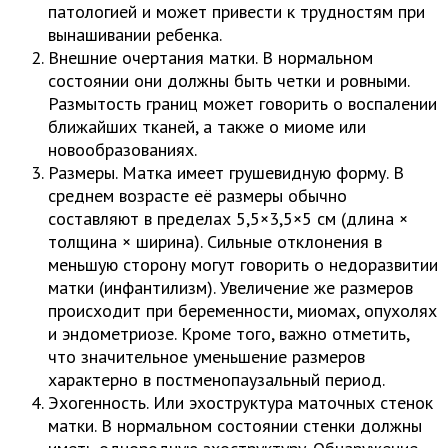
патологией и может привести к трудностям при
вынашивании ребенка.
Внешние очертания матки. В нормальном
состоянии они должны быть четки и ровными.
Размытость границ может говорить о воспалении
ближайших тканей, а также о миоме или
новообразованиях.
Размеры. Матка имеет грушевидную форму. В
среднем возрасте её размеры обычно
составляют в пределах 5,5×3,5×5 см (длина ×
толщина × ширина). Сильные отклонения в
меньшую сторону могут говорить о недоразвитии
матки (инфантилизм). Увеличение же размеров
происходит при беременности, миомах, опухолях
и эндометриозе. Кроме того, важно отметить,
что значительное уменьшение размеров
характерно в постменопаузальный период.
Эхогенность. Или эхоструктура маточных стенок
матки. В нормальном состоянии стенки должны