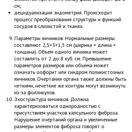
см;
децидуализация эндометрия. Происходит
процесс преобразования структуры и функций
сосудов в слизистой и тканях.
Параметры яичников. Нормальные размеры
составляют 2,5×3×1,5 см (ширина × длина ×
толщина). Объем одного яичника может
составлять от 2 до 8 куб. см. Превышение
параметров размеров или объема может
означать оофорит или синдром поликистозных
яичников. Очертания органа также должны быть
четкими, нечеткие же контуры могут возникнуть
из-за фолликулов.
Эхострактура яичников. Должна
характеризоваться однородностью с
присутствием участков капсульного фиброза.
Нарушение очертаний органа и увеличенные
размеры элементов фиброза говорят о