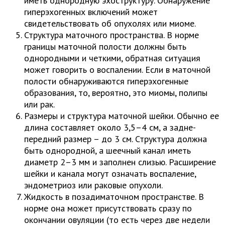
иметь однородную эхоструктуру. Обнаружение
гиперэхогенных включений может
свидетельствовать об опухолях или миоме.
Структура маточного пространства. В норме
границы маточной полости должны быть
однородными и четкими, обратная ситуация
может говорить о воспалении. Если в маточной
полости обнаруживаются гиперэхогенные
образования, то, вероятно, это миомы, полипы
или рак.
Размеры и структура маточной шейки. Обычно ее
длина составляет около 3,5–4 см, а задне-
передний размер – до 3 см. Структура должна
быть однородной, а шеечный канал иметь
диаметр 2–3 мм и заполнен слизью. Расширение
шейки и канала могут означать воспаление,
эндометриоз или раковые опухоли.
Жидкость в позадиматочном пространстве. В
норме она может присутствовать сразу по
окончании овуляции (то есть через две недели