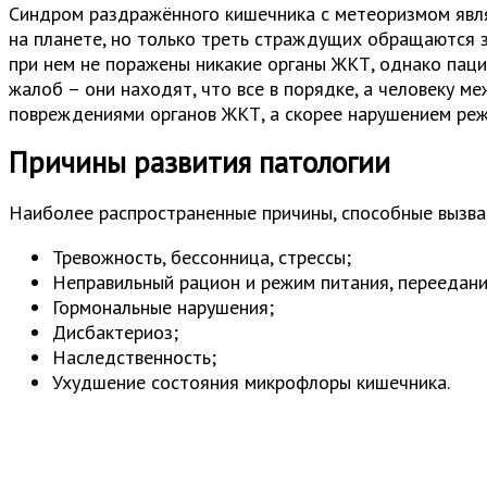
Синдром раздражённого кишечника с метеоризмом явля
на планете, но только треть страждущих обращаются з
при нем не поражены никакие органы ЖКТ, однако пац
жалоб – они находят, что все в порядке, а человеку м
повреждениями органов ЖКТ, а скорее нарушением реж
Причины развития патологии
Наиболее распространенные причины, способные вызва
Тревожность, бессонница, стрессы;
Неправильный рацион и режим питания, переедание
Гормональные нарушения;
Дисбактериоз;
Наследственность;
Ухудшение состояния микрофлоры кишечника.