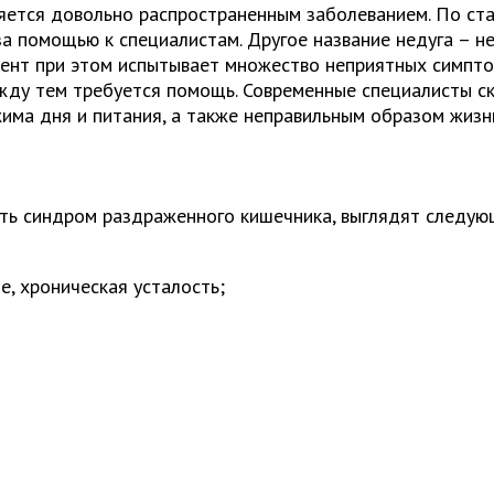
ется довольно распространенным заболеванием. По ста
а помощью к специалистам. Другое название недуга – не
иент при этом испытывает множество неприятных симпто
ежду тем требуется помощь. Современные специалисты ск
има дня и питания, а также неправильным образом жизн
ть синдром раздраженного кишечника, выглядят следую
, хроническая усталость;