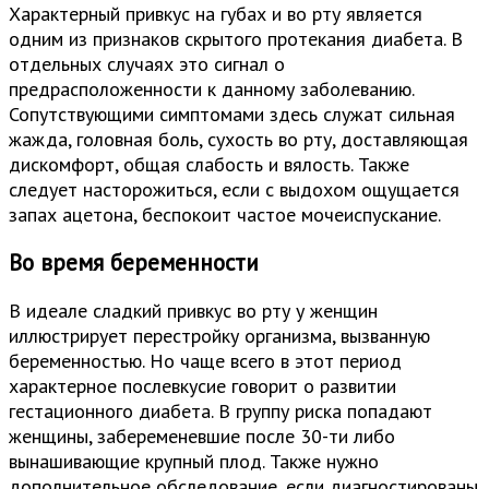
Характерный привкус на губах и во рту является
одним из признаков скрытого протекания диабета. В
отдельных случаях это сигнал о
предрасположенности к данному заболеванию.
Сопутствующими симптомами здесь служат сильная
жажда, головная боль, сухость во рту, доставляющая
дискомфорт, общая слабость и вялость. Также
следует насторожиться, если с выдохом ощущается
запах ацетона, беспокоит частое мочеиспускание.
Во время беременности
В идеале сладкий привкус во рту у женщин
иллюстрирует перестройку организма, вызванную
беременностью. Но чаще всего в этот период
характерное послевкусие говорит о развитии
гестационного диабета. В группу риска попадают
женщины, забеременевшие после 30-ти либо
вынашивающие крупный плод. Также нужно
дополнительное обследование, если диагностированы