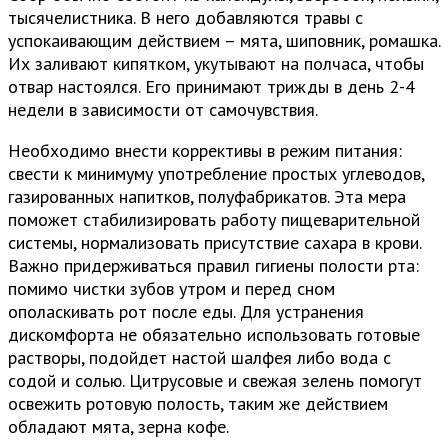
тысячелистника. В него добавляются травы с
успокаивающим действием – мята, шиповник, ромашка.
Их заливают кипятком, укутывают на полчаса, чтобы
отвар настоялся. Его принимают трижды в день 2-4
недели в зависимости от самочувствия.
Необходимо внести коррективы в режим питания:
свести к минимуму употребление простых углеводов,
газированных напитков, полуфабрикатов. Эта мера
поможет стабилизировать работу пищеварительной
системы, нормализовать присутствие сахара в крови.
Важно придерживаться правил гигиены полости рта:
помимо чистки зубов утром и перед сном
ополаскивать рот после еды. Для устранения
дискомфорта не обязательно использовать готовые
растворы, подойдет настой шалфея либо вода с
содой и солью. Цитрусовые и свежая зелень помогут
освежить ротовую полость, таким же действием
обладают мята, зерна кофе.