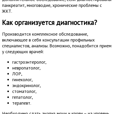
панкреатит, многоводие, хронические проблемы с
ЖКТ.
Как организуется диагностика?
Производится комплексное обследование,
включающее в себя консультации профильных
специалистов, анализы. Возможно, понадобится прием
у следующих врачей:
гастроэнтеролог,
невропатолог,
ЛОР,
гинеколог,
эндокринолог,
стоматолог,
гепатолог,
терапевт.
Необходимо сдать анализ мочи и крови – на уровень