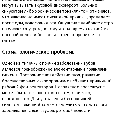
могут вызывать вкусовой дискомфорт. Больные
синуситом либо хроническим тонзиллитом отмечают,
что явление не имеет очевидной причины, пропадает
после еды, полоскания рта. Ощущение наиболее остро
проявляется утром, потому что во время сна гной из
носовой полости беспрепятственно проникает в
глотку.
Стоматологические проблемы
Одной из типичных причин заболеваний зубов
является пренебрежение элементарными правилами
гигиены. Постоянное воздействие гноя, развитие
болезнетворных микроорганизмов сбивает привычный
рабочий фон рецепторов. Неприятное послевкусие
может быть вызвано стоматитом, кариесом,
пародонитом. Для устранения беспокоящей
симптоматики необходимо вылечить у стоматолога
заболевания десен, зубов, ротовой полости.