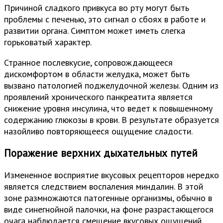
Причиной сладкого привкуса во рту могут быть
проблемы с печенью, это сигнал о сбоях в работе и
развитии органа. Симптом может иметь слегка
горьковатый характер.
Странное послевкусие, сопровождающееся
дискомфортом в области желудка, может быть
вызвано патологией поджелудочной железы. Одним из
проявлений хронического панкреатита является
снижение уровня инсулина, что ведет к повышенному
содержанию глюкозы в крови. В результате образуется
назойливо повторяющееся ощущение сладости.
Поражение верхних дыхательных путей
Измененное восприятие вкусовых рецепторов нередко
является следствием воспаления миндалин. В этой
зоне размножаются патогенные организмы, обычно в
виде синегнойной палочки, на фоне разрастающегося
очага наблюдается смещение вкусовых ощущений.