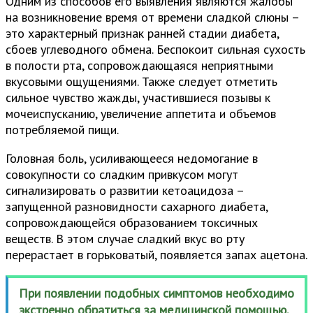
Одним из способов его выявления являются жалобы
на возникновение время от времени сладкой слюны –
это характерный признак ранней стадии диабета,
сбоев углеводного обмена. Беспокоит сильная сухость
в полости рта, сопровождающаяся неприятными
вкусовыми ощущениями. Также следует отметить
сильное чувство жажды, участившиеся позывы к
мочеиспусканию, увеличение аппетита и объемов
потребляемой пищи.
Головная боль, усиливающееся недомогание в
совокупности со сладким привкусом могут
сигнализировать о развитии кетоацидоза –
запущенной разновидности сахарного диабета,
сопровождающейся образованием токсичных
веществ. В этом случае сладкий вкус во рту
перерастает в горьковатый, появляется запах ацетона.
При появлении подобных симптомов необходимо
экстренно обратиться за медицинской помощью.