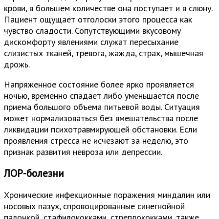
крови, в большем количестве она поступает и в слюну.
Пациент ощущает отголоски этого процесса как
чувство сладости. Сопутствующими вкусовому
дискомфорту явлениями служат пересыхание
слизистых тканей, тревога, жажда, страх, мышечная
дрожь.
Напряженное состояние более ярко проявляется
ночью, временно спадает либо уменьшается после
приема большого объема питьевой воды. Ситуация
может нормализоваться без вмешательства после
ликвидации психотравмирующей обстановки. Если
проявления стресса не исчезают за неделю, это
признак развития невроза или депрессии.
ЛОР-болезни
Хронические инфекционные поражения миндалин или
носовых пазух, спровоцированные синегнойной
палочкой, стафилококками, стреплококками, также