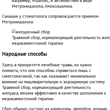
например, Маалокс, и антибиотики в виде
Метронидазола, Амоксицилина.
Санация у стоматолога сопровождается приемом
Метронидазола.
Травяной сбор, нормализующий деятельность желу
медикаментозной терапии
Народные способы
Здесь в приоритете лечебные травы, но нужно
помнить, что они способны справиться лишь с
симптоматикой, так как оказывают минимальное
влияние на пищеварительную и эндокринную систему.
Травяной сбор, нормализующий деятельность
желудка, весьма эффективен в качестве дополнения к
медикаментозной терапии.
Сбор обычно состоит из календулы, зверобоя, полыни,