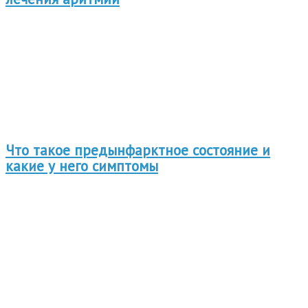
Что такое предынфарктное состояние и
какие у него симптомы