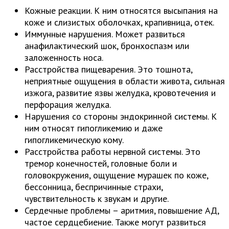
Кожные реакции. К ним относятся высыпания на
коже и слизистых оболочках, крапивница, отек.
Иммунные нарушения. Может развиться
анафилактический шок, бронхоспазм или
заложенность носа.
Расстройства пищеварения. Это тошнота,
неприятные ощущения в области живота, сильная
изжога, развитие язвы желудка, кровотечения и
перфорация желудка.
Нарушения со стороны эндокринной системы. К
ним относят гипогликемию и даже
гипогликемическую кому.
Расстройства работы нервной системы. Это
тремор конечностей, головные боли и
головокружения, ощущение мурашек по коже,
бессонница, беспричинные страхи,
чувствительность к звукам и другие.
Сердечные проблемы – аритмия, повышение АД,
частое сердцебиение. Также могут развиться