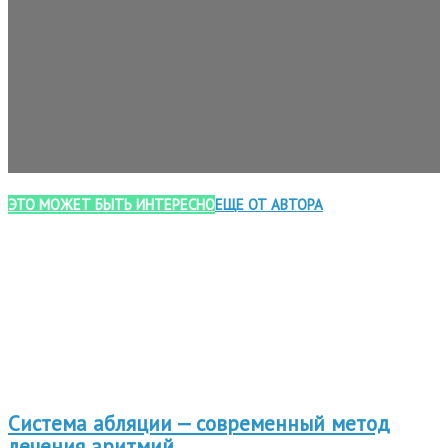
ЭТО МОЖЕТ БЫТЬ ИНТЕРЕСНО
ЕЩЕ ОТ АВТОРА
Система абляции — современный метод
лечения аритмий