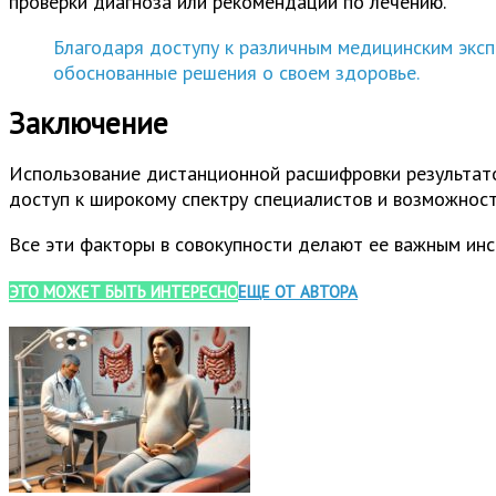
проверки диагноза или рекомендаций по лечению.
Благодаря доступу к различным медицинским эксп
обоснованные решения о своем здоровье.
Заключение
Использование дистанционной расшифровки результато
доступ к широкому спектру специалистов и возможност
Все эти факторы в совокупности делают ее важным ин
ЭТО МОЖЕТ БЫТЬ ИНТЕРЕСНО
ЕЩЕ ОТ АВТОРА