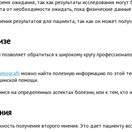
емя ожидания, так как результаты исследования могут 
та от необходимости ожидать, пока физические данные 
ния результатов для пациента, так как он может получ
изе
позволяет обратиться к широкому кругу профессионало
mmografii
можно найти полезную информацию по этой тем
цинской помощи.
мся на определенных аспектах болезни, или к тем, кто 
ния
ость получения второго мнения. Это дает пациенту во