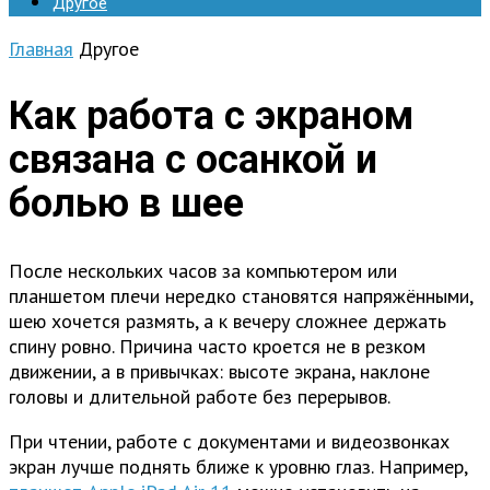
Другое
Главная
Другое
Как работа с экраном
связана с осанкой и
болью в шее
После нескольких часов за компьютером или
планшетом плечи нередко становятся напряжёнными,
шею хочется размять, а к вечеру сложнее держать
спину ровно. Причина часто кроется не в резком
движении, а в привычках: высоте экрана, наклоне
головы и длительной работе без перерывов.
При чтении, работе с документами и видеозвонках
экран лучше поднять ближе к уровню глаз. Например,