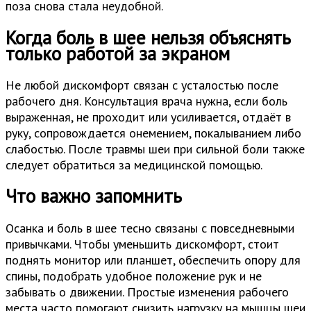
поза снова стала неудобной.
Когда боль в шее нельзя объяснять
только работой за экраном
Не любой дискомфорт связан с усталостью после
рабочего дня. Консультация врача нужна, если боль
выраженная, не проходит или усиливается, отдаёт в
руку, сопровождается онемением, покалыванием либо
слабостью. После травмы шеи при сильной боли также
следует обратиться за медицинской помощью.
Что важно запомнить
Осанка и боль в шее тесно связаны с повседневными
привычками. Чтобы уменьшить дискомфорт, стоит
поднять монитор или планшет, обеспечить опору для
спины, подобрать удобное положение рук и не
забывать о движении. Простые изменения рабочего
места часто помогают снизить нагрузку на мышцы шеи