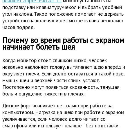
планшет Apple iPad Air 11
можно установить на
подставку или клавиатуру-чехол и выбрать удобный
угол наклона. Такое положение помогает не держать
устройство на коленях и не смотреть вниз несколько
часов подряд.
Почему во время работы с экраном
начинает болеть шея
Когда монитор стоит слишком низко, человек
невольно наклоняет голову, вытягивает шею вперёд и
округляет плечи. Если долго оставаться в такой позе,
мышцы шеи и верхней части спины устают.
Постепенно могут появиться скованность, тянущая
боль и ощущение тяжести в плечах.
Дискомфорт возникает не только при работе за
компьютером. Нагрузка на шею при работе с экраном
увеличивается, если человек долго читает со
смартфона или использует планшет без подставки.