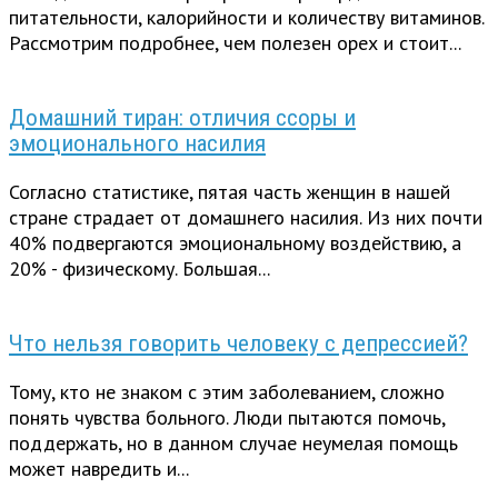
питательности, калорийности и количеству витаминов.
Рассмотрим подробнее, чем полезен орех и стоит...
Домашний тиран: отличия ссоры и
эмоционального насилия
Согласно статистике, пятая часть женщин в нашей
стране страдает от домашнего насилия. Из них почти
40% подвергаются эмоциональному воздействию, а
20% - физическому. Большая...
Что нельзя говорить человеку с депрессией?
Тому, кто не знаком с этим заболеванием, сложно
понять чувства больного. Люди пытаются помочь,
поддержать, но в данном случае неумелая помощь
может навредить и...