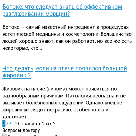
Ботокс: что следует знать об эффективном
разглаживании морщин?
Ботокс — самый известный ингредиент в процедурах
эстетической медицины и косметологии. Большинство
людей хорошо знают, как он работает, но все же есть
некоторые, кто...
Что делать, если на плече появился большой
жировик ?
Жировик на плече (липома) может появиться по
разнообразным причинам. Патология неопасна и не
вызывает болезненных ощущений. Однако внешне
жировик выглядит некрасиво, особенно если
достигает...
1
2
3
...
5
Страница 1 из 5
Вопросы доктору