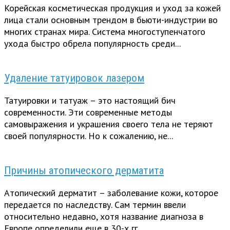
Корейская косметическая продукция и уход за кожей
лица стали основным трендом в бьюти-индустрии во
многих странах мира. Система многоступенчатого
ухода быстро обрела популярность среди...
Удаление татуировок лазером
Татуировки и татуаж – это настоящий бич
современности. Эти современные методы
самовыражения и украшения своего тела не теряют
своей популярности. Но к сожалению, не...
Причины атопического дерматита
Атопический дерматит – заболевание кожи, которое
передается по наследству. Сам термин ввели
относительно недавно, хотя название диагноза в
Европе определили еще в 30-х гг....