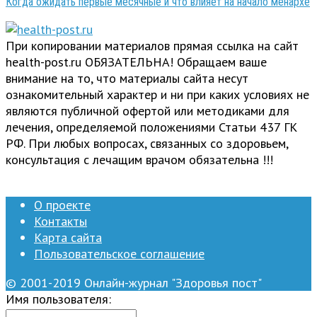
Когда ожидать первые месячные и что влияет на начало менархе
При копировании материалов прямая ссылка на сайт
health-post.ru ОБЯЗАТЕЛЬНА! Обращаем ваше
внимание на то, что материалы сайта несут
ознакомительный характер и ни при каких условиях не
являются публичной офертой или методиками для
лечения, определяемой положениями Статьи 437 ГК
РФ. При любых вопросах, связанных со здоровьем,
консультация с лечащим врачом обязательна !!!
О проекте
Контакты
Карта сайта
Пользовательское соглашение
© 2001-2019 Онлайн-журнал "Здоровья пост"
Имя пользователя: