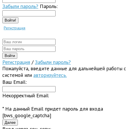
Забыли пароль?
Пароль:
Войти!
Регистрация
Регистрация
/
Забыли пароль?
Пожалуйста, введите данные для дальнейшей работы с
системой или
авторизуйтесь.
Ваш Email:
Некорректный Email
* На данный Email придет пароль для входа
[bws_google_captcha]
Вход через соц. сети: