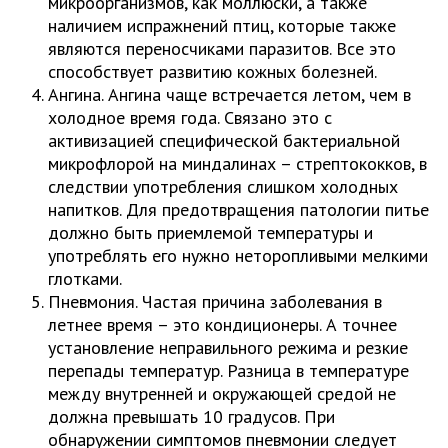
микроорганизмов, как моллюски, а также
наличием испражнений птиц, которые также
являются переносчиками паразитов. Все это
способствует развитию кожных болезней.
Ангина. Ангина чаще встречается летом, чем в
холодное время года. Связано это с
активизацией специфической бактериальной
микрофлорой на миндалинах – стрептококков, в
следствии употребления слишком холодных
напитков. Для предотвращения патологии питье
должно быть приемлемой температуры и
употреблять его нужно неторопливыми мелкими
глотками.
Пневмония. Частая причина заболевания в
летнее время – это кондиционеры. А точнее
установление неправильного режима и резкие
перепады температур. Разница в температуре
между внутренней и окружающей средой не
должна превышать 10 градусов. При
обнаружении симптомов пневмонии следует