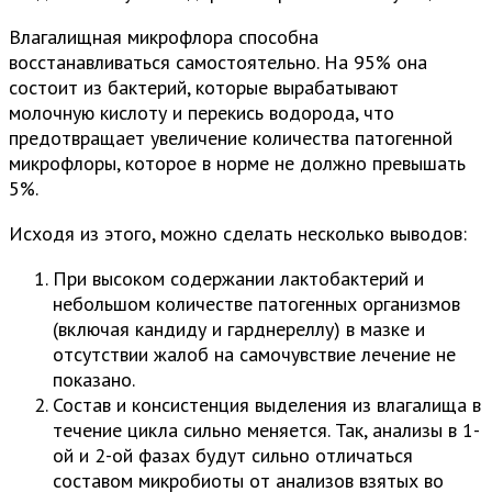
Влагалищная микрофлора способна
восстанавливаться самостоятельно. На 95% она
состоит из бактерий, которые вырабатывают
молочную кислоту и перекись водорода, что
предотвращает увеличение количества патогенной
микрофлоры, которое в норме не должно превышать
5%.
Исходя из этого, можно сделать несколько выводов:
При высоком содержании лактобактерий и
небольшом количестве патогенных организмов
(включая кандиду и гарднереллу) в мазке и
отсутствии жалоб на самочувствие лечение не
показано.
Состав и консистенция выделения из влагалища в
течение цикла сильно меняется. Так, анализы в 1-
ой и 2-ой фазах будут сильно отличаться
составом микробиоты от анализов взятых во