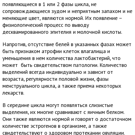
появляющиеся в 1 или 2 фазы цикла, не
сопровождающиеся зудом и неприятным запахом и не
меняющие цвет, являются нормой. Их появление –
физиологический процесс по выводу
десквамированного эпителия и молочной кислоты.
Напротив, отсутствие белей в указанных фазах может
быть признаком атрофии клеток влагалища и
уменьшения в нем количества лактобактерий, что
может быть свидетельством патологии. Количество
выделений всегда индивидуально и зависит от
возраста, регулярности половой жизни, фазы
менструального цикла, а также приема некоторых
лекарств.
В середине цикла могут появляться слизистые
выделения, их многие сравнивают с яичным белком.
Они также являются нормой и говорят о достаточном
количестве эстрогенов в организме, а также
свидетельствуют о здоровом протекании овуляции.