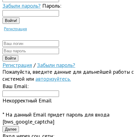
Забыли пароль?
Пароль:
Войти!
Регистрация
Регистрация
/
Забыли пароль?
Пожалуйста, введите данные для дальнейшей работы с
системой или
авторизуйтесь.
Ваш Email:
Некорректный Email
* На данный Email придет пароль для входа
[bws_google_captcha]
Вход через соц. сети: