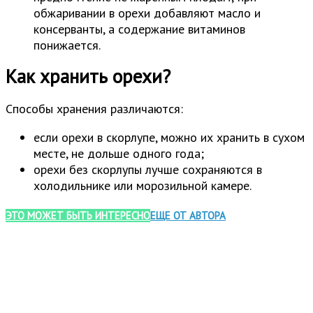
обжаривании в орехи добавляют масло и
консерванты, а содержание витаминов
понижается.
Как хранить орехи?
Способы хранения различаются:
если орехи в скорлупе, можно их хранить в сухом
месте, не дольше одного года;
орехи без скорлупы лучше сохраняются в
холодильнике или морозильной камере.
ЭТО МОЖЕТ БЫТЬ ИНТЕРЕСНО
ЕЩЕ ОТ АВТОРА