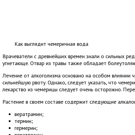
Как выглядит чемеричная вода
Врачеватели с древнейших времен знали о сильных редк
угнетающе. Отвар из травы также обладает болеутоля
Лечение от алкоголизма основано на особом влиянии ч
сильнейшую рвоту. Однако, следует указать, что чеме
лекарство из чемерицы следует очень осторожно. Пер
Растение в своем составе содержит следующие алкало
вератрамин;
термин;
гермерин;
вератрозин;