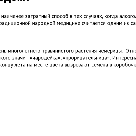
наименее затратный способ в тех случаях, когда алкого
традиционной народной медицине считается одним из са
нь многолетнего травянистого растения чемерицы. Отно
кого значит «чародейка», «прорицательница». Интересна
К концу лета на месте цвета вызревают семена в коробоч