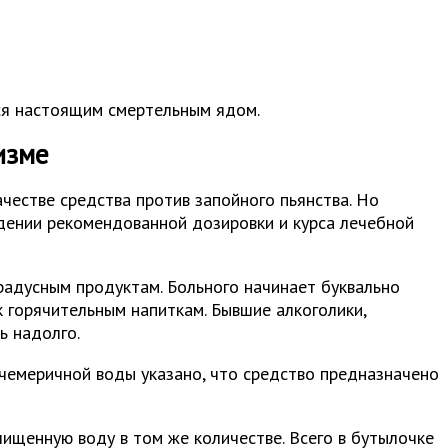
ся настоящим смертельным ядом.
изме
естве средства против запойного пьянства. Но
юдении рекомендованной дозировки и курса лечебной
радусным продуктам. Больного начинает буквально
 горячительным напиткам. Бывшие алкоголики,
ь надолго.
чемеричной воды указано, что средство предназначено
чищенную воду в том же количестве. Всего в бутылочке