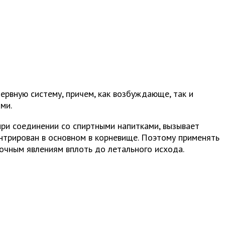
ервную систему, причем, как возбуждающе, так и
ми.
при соединении со спиртными напитками, вызывает
ентрирован в основном в корневище. Поэтому применять
очным явлениям вплоть до летального исхода.