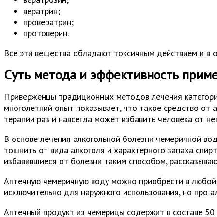
вератрин;
провератрин;
протоверин.
Все эти вещества обладают токсичным действием и в 
Суть метода и эффективность прим
Приверженцы традиционных методов лечения категорич
многолетний опыт показывает, что такое средство от 
терапии раз и навсегда может избавить человека от не
В основе лечения алкогольной болезни чемеричной во
тошнить от вида алкоголя и характерного запаха спир
избавившиеся от болезни таким способом, рассказыва
Аптечную чемеричную воду можно приобрести в любой а
исключительно для наружного использования, но про ал
Аптечный продукт из чемерицы содержит в составе 50 м