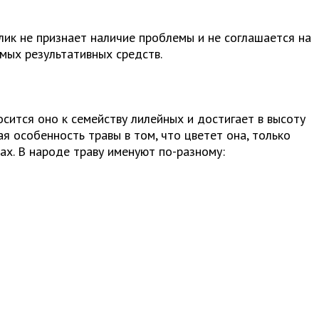
лик не признает наличие проблемы и не соглашается на
мых результативных средств.
сится оно к семейству лилейных и достигает в высоту
я особенность травы в том, что цветет она, только
ках. В народе траву именуют по-разному: