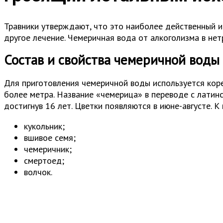
Травники утверждают, что это наиболее действенный и 
другое лечение. Чемеричная вода от алкоголизма в не
Состав и свойства чемеричной воды
Для приготовления чемеричной воды используется коре
более метра. Название «чемерица» в переводе с латинс
достигнув 16 лет. Цветки появляются в июне-августе. 
кукольник;
вшивое семя;
чемеричник;
смертоед;
волчок.