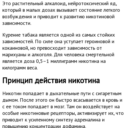
Это растительный алкалоид, нейротоксический яд,
который в малых дозах вызывает состояние легкого
возбуждения и приводит к развитию никотиновой
зависимости.
Курение табака является одной из самых стойких
зависимостей. По силе она уступает героиновой и
кокаиновой, но превосходит зависимость от
марихуаны и алкоголя. Для человека смертельной
является доза 0,5–1 миллиграмм никотина на
килограмм веса.
Принцип действия никотина
Никотин попадает в дыхательные пути с сигаретным
дымом. После этого он быстро всасывается в кровь и
с ее током попадает в мозг. Там он воздействует на
особые никотиновые рецепторы, активизирует их, что
приводит к усиленному синтезу адреналина и
повышению концентрации дофамина.