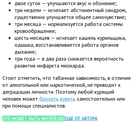
двое суток — улучшаются вкус и обоняние;
три недели — исчезает абстинентный синдром,
существенно улучшается общее самочувствие;
три месяца — нормализуется работа системы
кровообращения;
шесть месяцев — исчезает кашель курильщика,
одышка, восстанавливается работа органов
дыхания;
три года — в два раза снижается вероятность
развития инфаркта миокарда.
Стоит отметить, что табачная зависимость, в отличие
от алкогольной или наркотической, не приводит к
деградации личности. Поэтому любой курящий
человек может
бросить курить
самостоятельно или
при помощи специалистов.
ЭТО МОЖЕТ БЫТЬ ИНТЕРЕСНО
ЕЩЕ ОТ АВТОРА