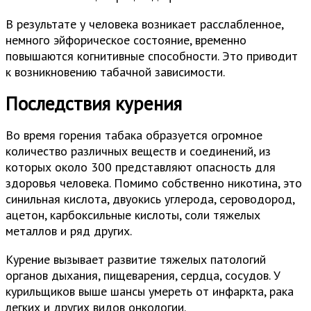
В результате у человека возникает расслабленное,
немного эйфорическое состояние, временно
повышаются когнитивные способности. Это приводит
к возникновению табачной зависимости.
Последствия курения
Во время горения табака образуется огромное
количество различных веществ и соединений, из
которых около 300 представляют опасность для
здоровья человека. Помимо собственно никотина, это
синильная кислота, двуокись углерода, сероводород,
ацетон, карбоксильные кислоты, соли тяжелых
металлов и ряд других.
Курение вызывает развитие тяжелых патологий
органов дыхания, пищеварения, сердца, сосудов. У
курильщиков выше шансы умереть от инфаркта, рака
легких и других видов онкологии.