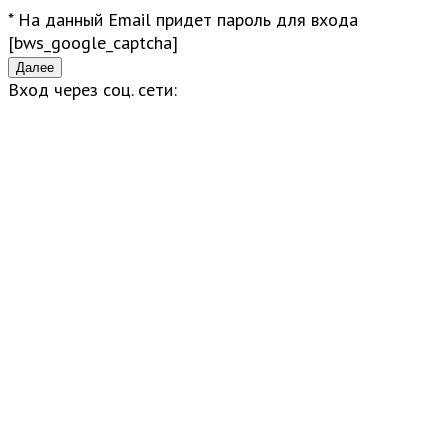
* На данный Email придет пароль для входа
[bws_google_captcha]
Вход через соц. сети: