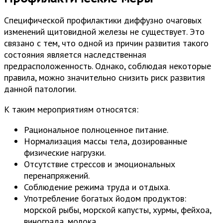
Специфической профилактики диффузно очаговых
изменений щитовидной железы не существует. Это
связано с тем, что одной из причин развития такого
состояния является наследственная
предрасположенность. Однако, соблюдая некоторые
правила, можно значительно снизить риск развития
данной патологии.
К таким мероприятиям относятся:
Рациональное полноценное питание.
Нормализация массы тела, дозированные
физические нагрузки.
Отсутствие стрессов и эмоциональных
перенапряжений.
Соблюдение режима труда и отдыха.
Употребление богатых йодом продуктов:
морской рыбы, морской капусты, хурмы, фейхоа,
винограда, молока.