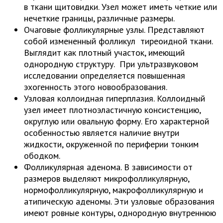
в ткани щитовидки. Узел может иметь четкие или
нечеткие границы, различные размеры.
Очаговые фолликулярные узлы. Представляют
собой измененный фолликул тиреоидной ткани.
Выглядит как плотный участок, имеющий
однородную структуру. При ультразвуковом
исследовании определяется повышенная
эхогенность этого новообразования.
Узловая коллоидная гиперплазия. Коллоидный
узел имеет плотноэластичную консистенцию,
округлую или овальную форму. Его характерной
особенностью является наличие внутри
жидкости, окруженной по периферии тонким
ободком.
Фолликулярная аденома. В зависимости от
размеров выделяют микрофолликулярную,
нормофолликулярную, макрофолликулярную и
атипическую аденомы. Эти узловые образования
имеют ровные контуры, однородную внутреннюю