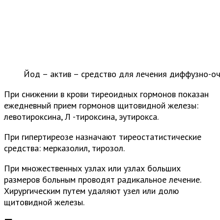
Йод – актив – средство для лечения диффузно-о
При снижении в крови тиреоидных гормонов показан
ежедневный прием гормонов щитовидной железы:
левотироксина, Л -тироксина, эутирокса.
При гипертиреозе назначают тиреостатистические
средства: мерказолил, тирозол.
При множественных узлах или узлах больших
размеров больным проводят радикальное лечение.
Хирургическим путем удаляют узел или долю
щитовидной железы.