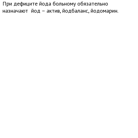
При дефиците йода больному обязательно
назначают йод – актив, йодбаланс, йодомарин.