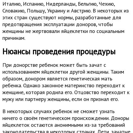
Италию, Испанию, Нидерланды, Бельгию, Чехию,
Словакию, Польшу, Украину и Австрию. В некоторых из
этих стран существуют нормы, разработанные для
предотвращения эксплуатации доноров, чтобы
женщины не жертвовали яйцеклетки по социальным
причинам.
Нюансы проведения процедуры
При донорстве ребенок может быть зачат с
использованием яйцеклетки другой женщины. Таким
образом, донором является генетическая мать
ребенка. Однако законное материнство переходит к
женщине, которая родила его. Отцовство переходит к
мужу или партнеру женщины, если он признал его.
В некоторых случаях ребенок не сможет узнать
ничего о своём генетическом происхождении. Доноры
яйцеклеток остаются анонимными из-за требований
законодательства в некоторых странах. Дети, зачатые