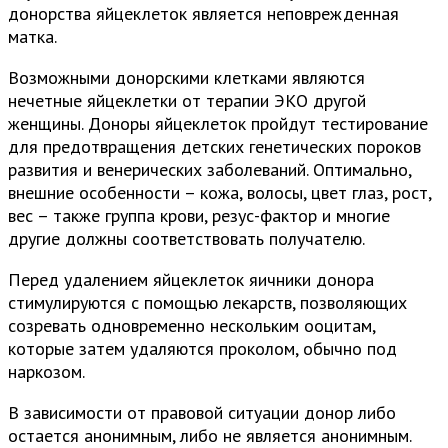
донорства яйцеклеток является неповрежденная
матка.
Возможными донорскими клетками являются
нечетные яйцеклетки от терапии ЭКО другой
женщины. Доноры яйцеклеток пройдут тестирование
для предотвращения детских генетических пороков
развития и венерических заболеваний. Оптимально,
внешние особенности – кожа, волосы, цвет глаз, рост,
вес – также группа крови, резус-фактор и многие
другие должны соответствовать получателю.
Перед удалением яйцеклеток яичники донора
стимулируются с помощью лекарств, позволяющих
созревать одновременно нескольким ооцитам,
которые затем удаляются проколом, обычно под
наркозом.
В зависимости от правовой ситуации донор либо
остается анонимным, либо не является анонимным.