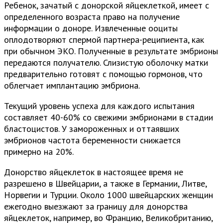
Ребенок, зачатый с донорской яйцеклеткой, имеет с
определенного возраста право на получение
информации о доноре. Извлеченные ооциты
оплодотворяют спермой партнера-реципиента, как
при обычном ЭКО. Полученные в результате эмбрионы
передаются получателю. Слизистую оболочку матки
предварительно готовят с помощью гормонов, что
облегчает имплантацию эмбриона.
Текущий уровень успеха для каждого испытания
составляет 40-60% со свежими эмбрионами в стадии
бластоцистов. У замороженных и оттаявших
эмбрионов частота беременности снижается
примерно на 20%.
Донорство яйцеклеток в настоящее время не
разрешено в Швейцарии, а также в Германии, Литве,
Норвегии и Турции. Около 1000 швейцарских женщин
ежегодно выезжают за границу для донорства
яйцеклеток, например, во Францию, Великобританию,