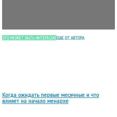
ЭТО МОЖЕТ БЫТЬ ИНТЕРЕСНО
ЕЩЕ ОТ АВТОРА
Когда ожидать первые месячные и что
влияет на начало менархе