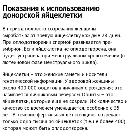
Показания к использованию
донорской яйцеклетки
В период полового созревания женщины
вырабатывают зрелую яйцеклетку каждые 28 дней.
При оплодотворении спермой развивается пре-
эмбрион. Если яйцеклетка не оплодотворена, она
будет устранена при менструальном кровотечении (в
лютеиновой фазе менструального цикла).
Яйцеклетки – это женские гаметы и носители
генетической информации. У здоровой женщины
около 400 000 ооцитов в яичниках с рождения; это
называется яичниковым резервом. Ооциты – это
яйцеклетки, которые еще не созрели. Их количество и
качество со временем уменьшается, особенно с 35
лет. В течение фертильных лет женщины созревает
только одна тысячная яйцеклеток (т.е. не более 400),
которая может быть оплодотворена.