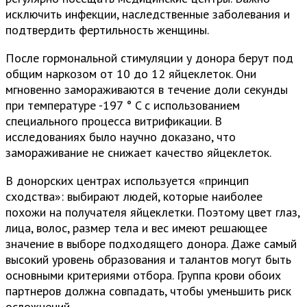
исключить инфекции, наследственные заболевания и
подтвердить фертильность женщины.
После гормональной стимуляции у донора берут под
общим наркозом от 10 до 12 яйцеклеток. Они
мгновенно замораживаются в течение доли секунды
при температуре -197 ° C с использованием
специального процесса витрификации. В
исследованиях было научно доказано, что
замораживание не снижает качество яйцеклеток.
В донорских центрах используется «принцип
сходства»: выбирают людей, которые наиболее
похожи на получателя яйцеклетки. Поэтому цвет глаз,
лица, волос, размер тела и вес имеют решающее
значение в выборе подходящего донора. Даже самый
высокий уровень образования и талантов могут быть
основными критериями отбора. Группа крови обоих
партнеров должна совпадать, чтобы уменьшить риск
осложнений.