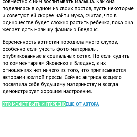
совместно с ним воспитывать малыша. Как она
поделилась в одном из своих постов, пусть некоторые
и советуют ей скорее найти мужа, считая, что в
одиночестве будет сложно растить ребенка, пока она
желает дать малышу фамилию Бледанс.
Беременность артистки породила много слухов,
особенно если учесть фото-материалы,
опубликованные в социальных сетях. Но если судить
по комментариям Яковенко и Бледанс, в их
отношениях нет ничего из того, что приписывается
авторами желтой прессы. Сейчас актриса всецело
посвятила себя будущему материнству и всегда
демонстрирует хорошее настроение.
ЭТО МОЖЕТ БЫТЬ ИНТЕРЕСНО
ЕЩЕ ОТ АВТОРА