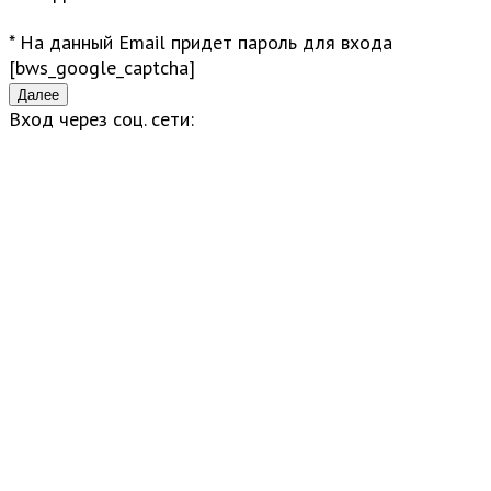
* На данный Email придет пароль для входа
[bws_google_captcha]
Вход через соц. сети: