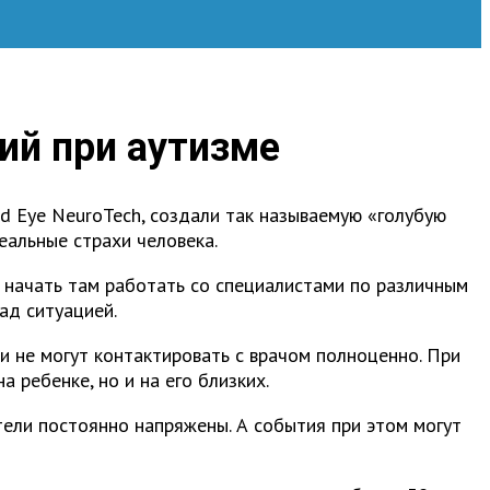
ий при аутизме
d Eye NeuroTech, создали так называемую «голубую
еальные страхи человека.
и начать там работать со специалистами по различным
ад ситуацией.
и не могут контактировать с врачом полноценно. При
 ребенке, но и на его близких.
тели постоянно напряжены. А события при этом могут