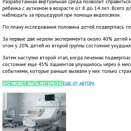
Разработанная виртуальная среда позволит справиться
ребенка с аутизмом в возрасте от 8 до 14 лет. Всего 
наблюдать за процедурой при помощи видеосвязи.
По плану исследования половина детей подверглась тер
За первые две недели эксперимента около 40% детей из
этом у 20% детей из второй группы состояние ухудшило
Затем наступил второй этап, когда лечению подверглас
состояние еще 45% пациентов улучшилось через 6 меся
событиями, которые раньше вызвали у них только страх
ЭТО МОЖЕТ БЫТЬ ИНТЕРЕСНО
ЕЩЕ ОТ АВТОРА