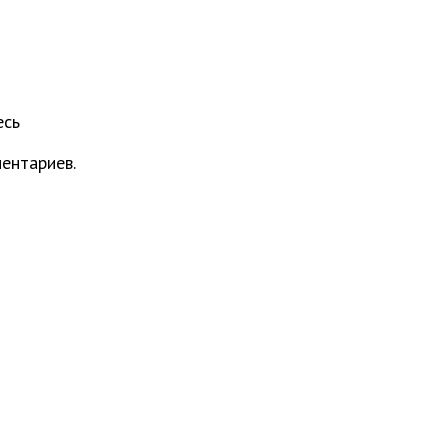
есь
ентариев.