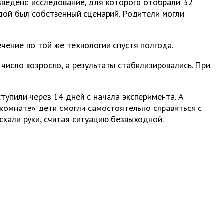
зведено исследование, для которого отобрали 32
ждой был собственный сценарий. Родители могли
чение по той же технологии спустя полгода.
число возросло, а результаты стабилизировались. При
тупили через 14 дней с начала эксперимента. А
 комнате» дети смогли самостоятельно справиться с
скали руки, считая ситуацию безвыходной.