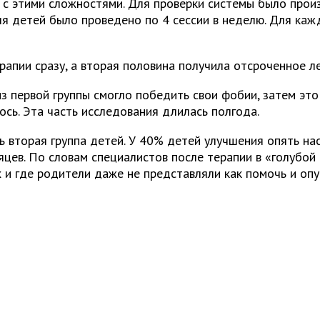
 с этими сложностями. Для проверки системы было прои
для детей было проведено по 4 сессии в неделю. Для ка
апии сразу, а вторая половина получила отсроченное ле
 первой группы смогло победить свои фобии, затем это 
сь. Эта часть исследования длилась полгода.
ь вторая группа детей. У 40% детей улучшения опять нас
цев. По словам специалистов после терапии в «голубой
 и где родители даже не представляли как помочь и опу