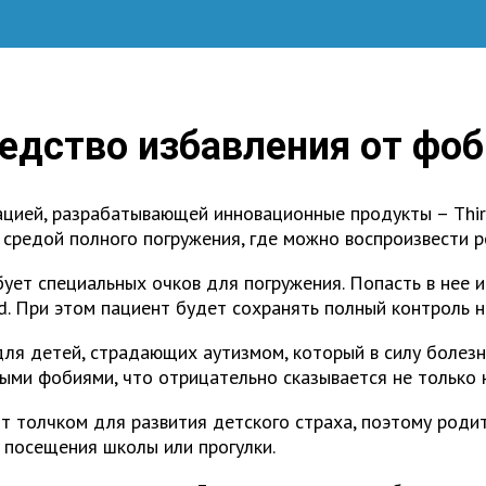
редство избавления от фоб
ацией, разрабатывающей инновационные продукты – Thir
средой полного погружения, где можно воспроизвести р
бует специальных очков для погружения. Попасть в нее 
. При этом пациент будет сохранять полный контроль н
ля детей, страдающих аутизмом, который в силу болезн
ми фобиями, что отрицательно сказывается не только на
т толчком для развития детского страха, поэтому роди
посещения школы или прогулки.