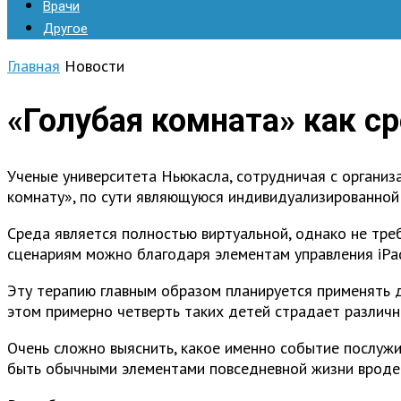
Врачи
Другое
Главная
Новости
«Голубая комната» как с
Ученые университета Ньюкасла, сотрудничая с организ
комнату», по сути являющуюся индивидуализированной 
Среда является полностью виртуальной, однако не тре
сценариям можно благодаря элементам управления iPad
Эту терапию главным образом планируется применять д
этом примерно четверть таких детей страдает различны
Очень сложно выяснить, какое именно событие послужи
быть обычными элементами повседневной жизни вроде 