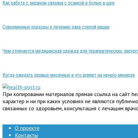
Как работа с экраном связана с осанкой и болью в шее
Современные подходы к лечению рака слепой кишки
Чем отличается медицинская одежда для терапевтических, хирург
Когда ожидать первые месячные и что влияет на начало менархе
При копировании материалов прямая ссылка на сайт h
характер и ни при каких условиях не являются публич
связанных со здоровьем, консультация с лечащим врачо
О проекте
Контакты