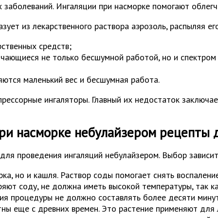
 заболеваний. Ингаляции при насморке помогают облегч
ует из лекарственного раствора аэрозоль, распыляя его
ственных средств;
чающиеся не только бесшумной работой, но и спектром
яются маленький вес и бесшумная работа.
рессорные ингаляторы. Главный их недостаток заключа
ри насморке небулайзером рецепты 
для проведения ингаляций небулайзером. Выбор зависит
рка, но и кашля. Раствор соды помогает снять воспалени
яют соду, не должна иметь высокой температуры, так ка
ия процедуры не должно составлять более десяти минут
ны еще с древних времен. Это растение применяют для