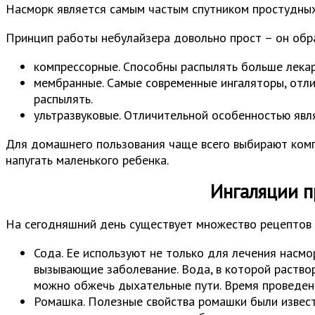
Насморк является самым частым спутником простудных
Принцип работы небулайзера довольно прост – он образ
компрессорные. Способны распылять больше лекар
мембранные. Самые современные ингаляторы, отли
распылять.
ультразвуковые. Отличительной особенностью явл
Для домашнего пользования чаще всего выбирают комп
напугать маленького ребенка.
Ингаляции п
На сегодняшний день существует множество рецептов 
Сода. Ее используют не только для лечения насмо
вызывающие заболевание. Вода, в которой раствор
можно обжечь дыхательные пути. Время проведен
Ромашка. Полезные свойства ромашки были извест