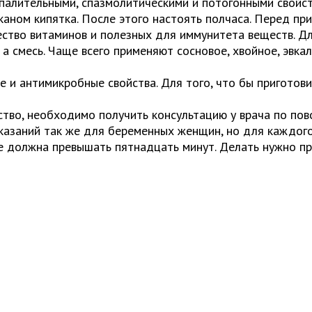
палительными, спазмолитическими и потогонными свойст
каном кипятка. После этого настоять полчаса. Перед пр
ество витаминов и полезных для иммунитета веществ. Д
а смесь. Чаще всего применяют сосновое, хвойное, эвкал
 и антимикробные свойства. Для того, что бы приготов
тво, необходимо получить консультацию у врача по пов
оказаний так же для беременных женщин, но для каждог
 должна превышать пятнадцать минут. Делать нужно пр