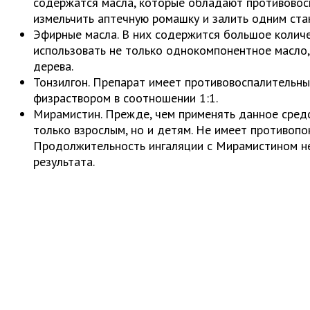
содержатся масла, которые обладают противовос
измельчить аптечную ромашку и залить одним ста
Эфирные масла. В них содержится большое колич
использовать не только однокомпонентное масло, 
дерева.
Тонзилгон. Препарат имеет противовоспалительные
физраствором в соотношении 1:1.
Мирамистин. Прежде, чем применять данное средс
только взрослым, но и детям. Не имеет противоп
Продолжительность ингаляции с Мирамистином не
результата.