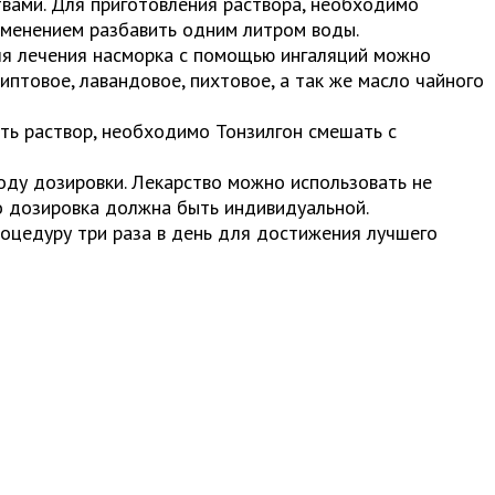
вами. Для приготовления раствора, необходимо
именением разбавить одним литром воды.
ля лечения насморка с помощью ингаляций можно
иптовое, лавандовое, пихтовое, а так же масло чайного
ить раствор, необходимо Тонзилгон смешать с
оду дозировки. Лекарство можно использовать не
о дозировка должна быть индивидуальной.
оцедуру три раза в день для достижения лучшего