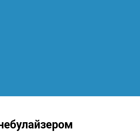
 небулайзером