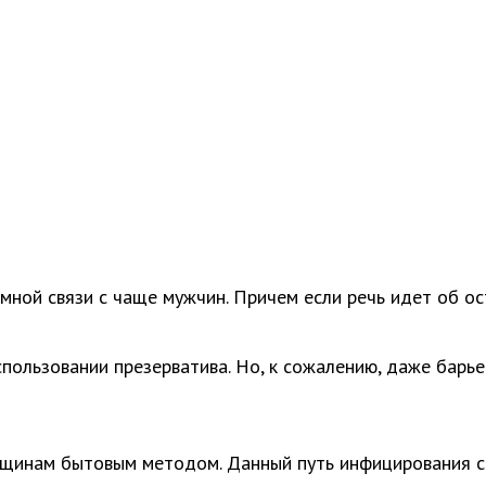
ной связи с чаще мужчин. Причем если речь идет об ос
спользовании презерватива. Но, к сожалению, даже барь
нщинам бытовым методом. Данный путь инфицирования с