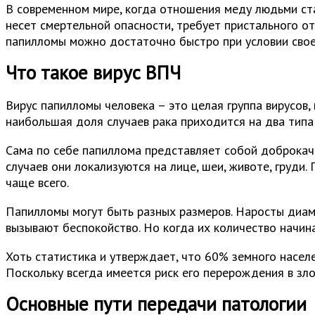
В современном мире, когда отношения меду людьми ста
несет смертельной опасности, требует пристального от
папилломы можно достаточно быстро при условии свое
Что такое вирус ВПЧ
Вирус папилломы человека – это целая группа вирусов,
наибольшая доля случаев рака приходится на два типа:
Сама по себе папиллома представляет собой доброкаче
случаев они локализуются на лице, шеи, животе, груди
чаще всего.
Папилломы могут быть разных размеров. Наросты диаме
вызывают беспокойство. Но когда их количество начина
Хоть статистика и утверждает, что 60% земного населе
Поскольку всегда имеется риск его перерождения в зл
Основные пути передачи патологии