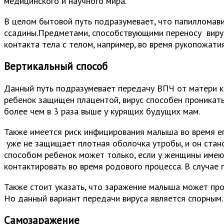
медицинского и научного мира.
В целом бытовой путь подразумевает, что папилломави
ссадины.Предметами, способствующими переносу вирус
контакта тела с телом, например, во время рукопожатия
Вертикальный способ
Данный путь подразумевает передачу ВПЧ от матери к 
ребенок защищен плацентой, вирус способен проникать
более чем в 3 раза выше у курящих будущих мам.
Также имеется риск инфицирования малыша во время е
уже не защищает плотная оболочка утробы, и он стано
способом ребенок может только, если у женщины имеют
контактировать во время родового процесса. В случае 
Также стоит указать, что заражение малыша может прои
Но данный вариант передачи вируса является спорным.
Самозаражение