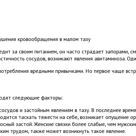
ушения кровообращения в малом тазу
ледит за своим питанием, он часто страдает запорами, 
астичность сосудов, возникают явления авитаминоза. Оди
отребления вредными привычками. Но первое чаще встре
водят следующие факторы:
осудов и застойным явлениям в тазу. В последнее время
дится таскать тяжести на себе, возникает опущение орг
сный застой. Женские связки более слабые, чем мужские
ким трудом, также может возникнуть такое явление.