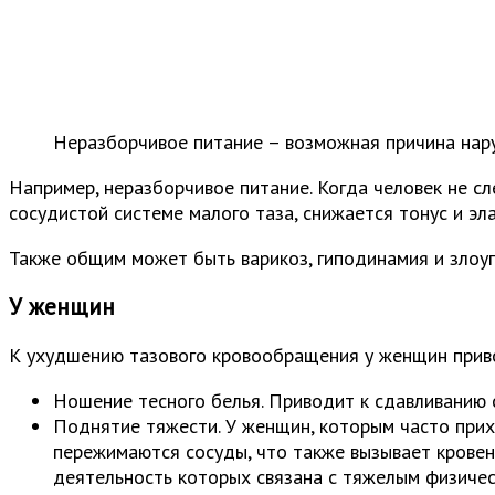
Неразборчивое питание – возможная причина нар
Например, неразборчивое питание. Когда человек не с
сосудистой системе малого таза, снижается тонус и эл
Также общим может быть варикоз, гиподинамия и злоуп
У женщин
К ухудшению тазового кровообращения у женщин при
Ношение тесного белья. Приводит к сдавливанию с
Поднятие тяжести. У женщин, которым часто прихо
пережимаются сосуды, что также вызывает кровено
деятельность которых связана с тяжелым физичес