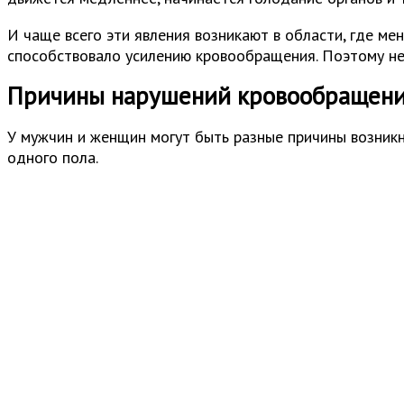
И чаще всего эти явления возникают в области, где ме
способствовало усилению кровообращения. Поэтому н
Причины нарушений кровообращения
У мужчин и женщин могут быть разные причины возник
одного пола.