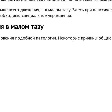
ньше всего движения, – в малом тазу. Здесь при классич
еобходимы специальные упражнения.
 в малом тазу
новения подобной патологии. Некоторые причины общие