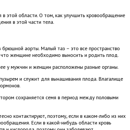
 в этой области. О том, как улучшить кровообращение
ения в этой части тела.
 брюшной аорты. Малый таз – это все пространство
м, что женщине необходимо выносить и родить плод.
лее у мужчин и женщин расположены разные органы.
 пузырем и служит для вынашивания плода. Влагалище
гормонов.
котором сохраняется семя в период между половыми
есно контактируют, поэтому, если в каком-либо из них
вообращения. Если в какой-нибудь области кровь
тв и кислорода, поэтому они заболевают.