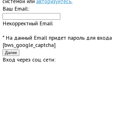
системой или
авторизуйтесь.
Ваш Email:
Некорректный Email
* На данный Email придет пароль для входа
[bws_google_captcha]
Вход через соц. сети: