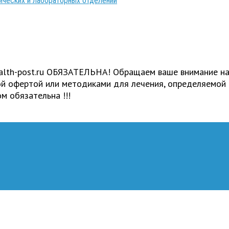
ических и лабораторных отделений
ealth-post.ru ОБЯЗАТЕЛЬНА! Обращаем ваше внимание на
ной офертой или методиками для лечения, определяемой
м обязательна !!!