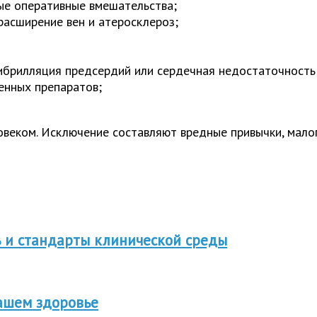
ые оперативные вмешательства;
расширение вен и атеросклероз;
ибрилляция предсердий или сердечная недостаточность
енных препаратов;
овеком. Исключение составляют вредные привычки, мало
 и стандарты клинической среды
вашем здоровье