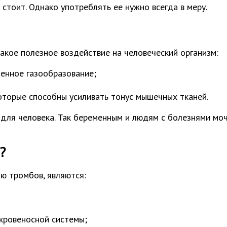
стоит. Однако употреблять ее нужно всегда в меру.
акое полезное воздействие на человеческий организм:
енное газообразование;
оторые способны усиливать тонус мышечных тканей.
ы для человека. Так беременным и людям с болезнями м
?
ю тромбов, являются:
кровеносной системы;