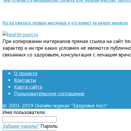
Чем отличается медицинская одежда для терапевтических, хирург
Когда ожидать первые месячные и что влияет на начало менархе
При копировании материалов прямая ссылка на сайт h
характер и ни при каких условиях не являются публич
связанных со здоровьем, консультация с лечащим врачо
О проекте
Контакты
Карта сайта
Пользовательское соглашение
© 2001-2019 Онлайн-журнал "Здоровья пост"
Имя пользователя:
Забыли пароль?
Пароль: