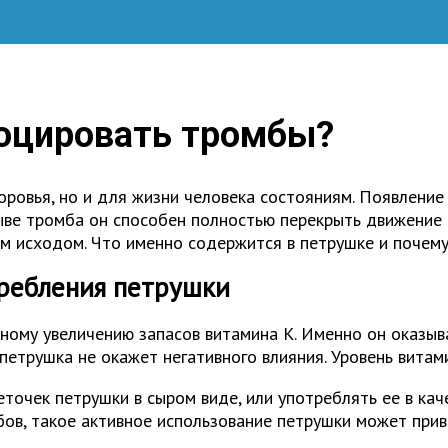
оцировать тромбы?
оровья, но и для жизни человека состояниям. Появлени
ыве тромба он способен полностью перекрыть движение 
ым исходом. Что именно содержится в петрушке и почему
требления петрушки
ному увеличению запасов витамина К. Именно он оказыва
 петрушка не окажет негативного влияния. Уровень витам
точек петрушки в сыром виде, или употреблять ее в каче
в, такое активное использование петрушки может приве