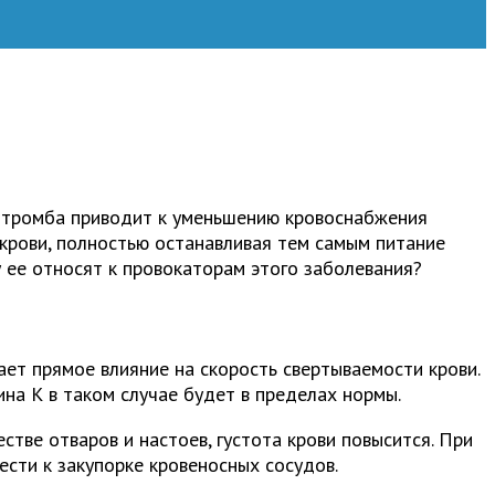
е тромба приводит к уменьшению кровоснабжения
крови, полностью останавливая тем самым питание
 ее относят к провокаторам этого заболевания?
ет прямое влияние на скорость свертываемости крови.
ина К в таком случае будет в пределах нормы.
стве отваров и настоев, густота крови повысится. При
сти к закупорке кровеносных сосудов.