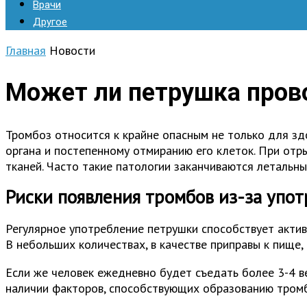
Врачи
Другое
Главная
Новости
Может ли петрушка пров
Тромбоз относится к крайне опасным не только для зд
органа и постепенному отмиранию его клеток. При отр
тканей. Часто такие патологии заканчиваются летальн
Риски появления тромбов из-за упо
Регулярное употребление петрушки способствует актив
В небольших количествах, в качестве приправы к пище,
Если же человек ежедневно будет съедать более 3-4 ве
наличии факторов, способствующих образованию тромбо