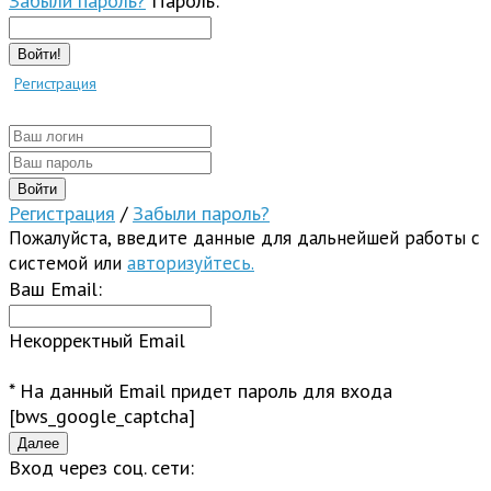
Забыли пароль?
Пароль:
Войти!
Регистрация
Регистрация
/
Забыли пароль?
Пожалуйста, введите данные для дальнейшей работы с
системой или
авторизуйтесь.
Ваш Email:
Некорректный Email
* На данный Email придет пароль для входа
[bws_google_captcha]
Вход через соц. сети: