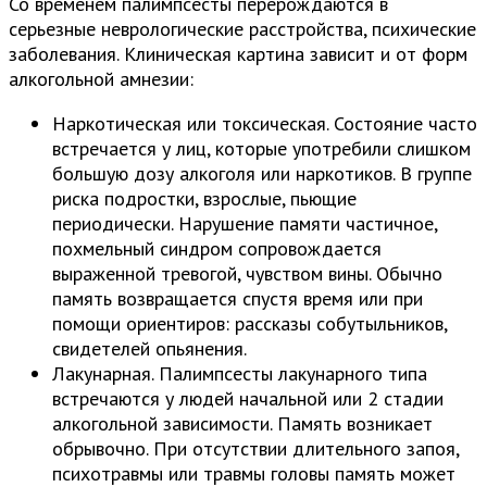
Со временем палимпсесты перерождаются в
серьезные неврологические расстройства, психические
заболевания. Клиническая картина зависит и от форм
алкогольной амнезии:
Наркотическая или токсическая. Состояние часто
встречается у лиц, которые употребили слишком
большую дозу алкоголя или наркотиков. В группе
риска подростки, взрослые, пьющие
периодически. Нарушение памяти частичное,
похмельный синдром сопровождается
выраженной тревогой, чувством вины. Обычно
память возвращается спустя время или при
помощи ориентиров: рассказы собутыльников,
свидетелей опьянения.
Лакунарная. Палимпсесты лакунарного типа
встречаются у людей начальной или 2 стадии
алкогольной зависимости. Память возникает
обрывочно. При отсутствии длительного запоя,
психотравмы или травмы головы память может