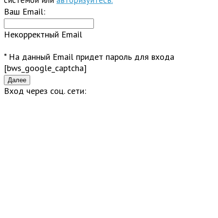
системой или
авторизуйтесь.
Ваш Email:
Некорректный Email
* На данный Email придет пароль для входа
[bws_google_captcha]
Вход через соц. сети: