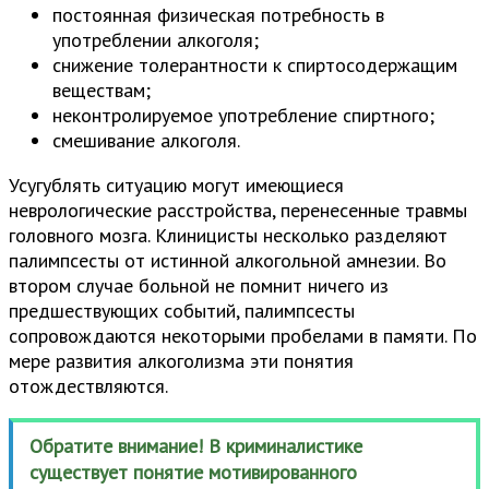
постоянная физическая потребность в
употреблении алкоголя;
снижение толерантности к спиртосодержащим
веществам;
неконтролируемое употребление спиртного;
смешивание алкоголя.
Усугублять ситуацию могут имеющиеся
неврологические расстройства, перенесенные травмы
головного мозга. Клиницисты несколько разделяют
палимпсесты от истинной алкогольной амнезии. Во
втором случае больной не помнит ничего из
предшествующих событий, палимпсесты
сопровождаются некоторыми пробелами в памяти. По
мере развития алкоголизма эти понятия
отождествляются.
Обратите внимание! В криминалистике
существует понятие мотивированного