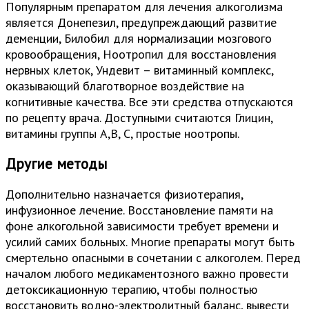
Популярным препаратом для лечения алкоголизма
является Донепезил, предупреждающий развитие
деменции, Билобил для нормализации мозгового
кровообращения, Ноотропил для восстановления
нервных клеток, Ундевит – витаминный комплекс,
оказывающий благотворное воздействие на
когнитивные качества. Все эти средства отпускаются
по рецепту врача. Доступными считаются Глицин,
витамины группы А,В, С, простые ноотропы.
Другие методы
Дополнительно назначается физиотерапия,
инфузионное лечение. Восстановление памяти на
фоне алкогольной зависимости требует времени и
усилий самих больных. Многие препараты могут быть
смертельно опасными в сочетании с алкоголем. Перед
началом любого медикаментозного важно провести
детоксикационную терапию, чтобы полностью
восстановить водно-электролитный баланс, вывести