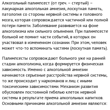
Алкогольный палимпсест (от греч. – стертый) –
лакунарная алкогольная амнезия, лоскутная память,
патология со стороны нервной системы и головного
мозга, которая сопровождается частичной или полной
потери памяти. Заболевание развивается на фоне
алкоголизма или сильного опьянения. При палимпсесте
больной не помнит части событий, в которых он
участвовал в измененном сознании. При этом, человек
может что-то вспоминать частями (лоскутная память).
Палимпсесты сопровождают больного уже на ранней
стадии алкоголизма, когда формируется физическая
зависимость. Именно с алкогольной амнезии
начинаются серьезные расстройства нервной системы,
то же происходит у наркоманов и лиц с иными
токсическими зависимостями. Механизм развития
обусловлен постоянной гибелью клеток нервной
системы в результате приема алкогольных напитков.
Основными причинами алкогольной амнезии являются: