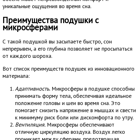
уникальные ощущения во время сна.
Преимущества подушки с
микросферами
С такой подушкой вы засыпаете быстро, сон
непрерывен, а его глубина позволяет не просыпаться
от каждого шороха.
Вот список преимуществ подушек из инновационного
материала:
Адаптивность.
Микросферы в подушке способны
принимать форму тела, обеспечивая идеальное
положение головы и шеи во время сна. Это
помогает снизить напряжение в мышцах и свести
к минимуму риск боли или дискомфорта по утру.
Вентиляция.
Микросферы обеспечивают
отличную циркуляцию воздуха. Воздух легко
проникает между сферами, предотвращая