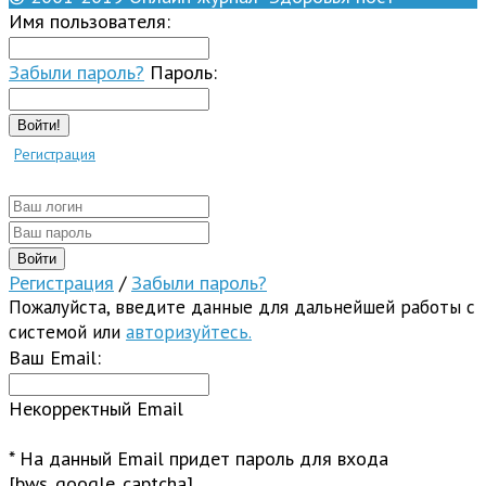
Имя пользователя:
Забыли пароль?
Пароль:
Войти!
Регистрация
Регистрация
/
Забыли пароль?
Пожалуйста, введите данные для дальнейшей работы с
системой или
авторизуйтесь.
Ваш Email:
Некорректный Email
* На данный Email придет пароль для входа
[bws_google_captcha]