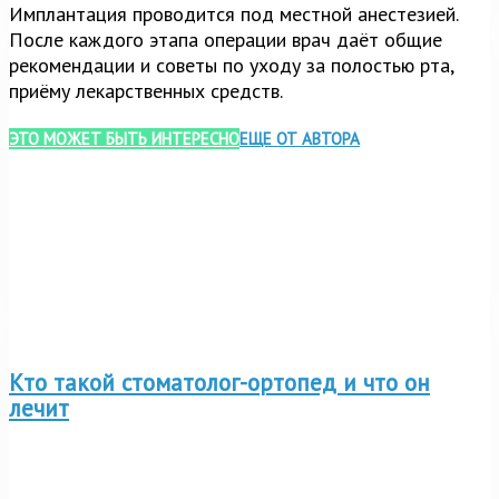
Имплантация проводится под местной анестезией.
После каждого этапа операции врач даёт общие
рекомендации и советы по уходу за полостью рта,
приёму лекарственных средств.
ЭТО МОЖЕТ БЫТЬ ИНТЕРЕСНО
ЕЩЕ ОТ АВТОРА
Кто такой стоматолог-ортопед и что он
лечит