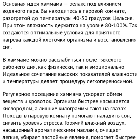
Основная идея хаммама — релакс под влиянием
водяного пара. Вы находитесь в паровой комнате,
разогретой до температуры 40-50 градусов Цельсия.
При этом влажность держится на уровне 80-100%. Так
создаются оптимальные условия для приятного
нагрева каждой клеточки организма и восстановления
сил.
В хаммаме можно расслабиться после тяжелого
рабочего дня, как физически, так и эмоционально.
Идеальное сочетание высоких показателей влажности
и температуры делает процедуру легкопереносимой.
Регулярное посещение хаммама ускоряет обмен
веществ и кровоток. Организм быстрее насыщается
кислородом, а лишние килограммы тают на глазах.
Походы в паровую комнату помогают наладить сон,
снизить уровень стресса. Горячий влажный воздух,
насыщенный ароматическими маслами, очищает
легкие, убирает застойные явления, помогает быстрее