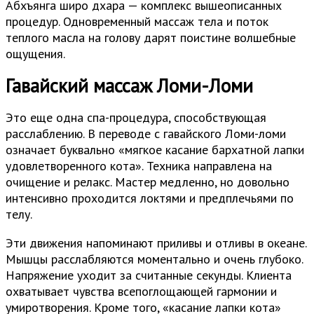
Абхъянга широ дхара — комплекс вышеописанных
процедур. Одновременный массаж тела и поток
теплого масла на голову дарят поистине волшебные
ощущения.
Гавайский массаж Ломи-Ломи
Это еще одна спа-процедура, способствующая
расслаблению. В переводе с гавайского Ломи-ломи
означает буквально «мягкое касание бархатной лапки
удовлетворенного кота». Техника направлена на
очищение и релакс. Мастер медленно, но довольно
интенсивно проходится локтями и предплечьями по
телу.
Эти движения напоминают приливы и отливы в океане.
Мышцы расслабляются моментально и очень глубоко.
Напряжение уходит за считанные секунды. Клиента
охватывает чувства всепоглощающей гармонии и
умиротворения. Кроме того, «касание лапки кота»