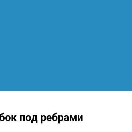
бок под ребрами