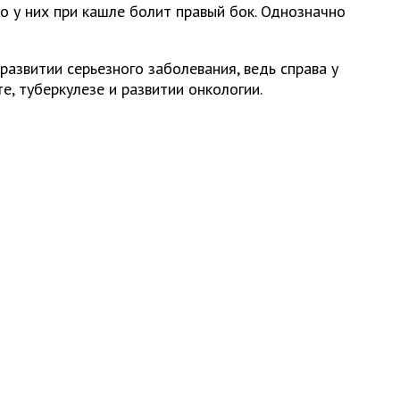
о у них при кашле болит правый бок. Однозначно
азвитии серьезного заболевания, ведь справа у
е, туберкулезе и развитии онкологии.