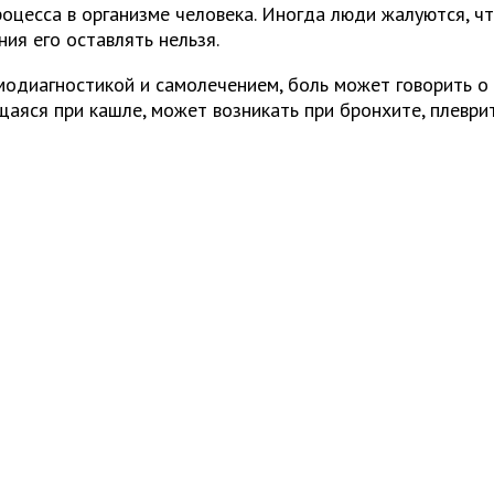
оцесса в организме человека. Иногда люди жалуются, чт
ия его оставлять нельзя.
одиагностикой и самолечением, боль может говорить о р
щаяся при кашле, может возникать при бронхите, плеврит