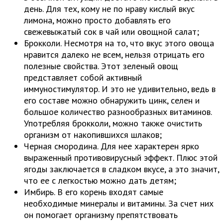
день. Для тех, кому не по нраву кислый вкус
лимона, можно просто добавлять его
свежевыжатый сок в чай или овощной салат;
Брокколи. Несмотря на то, что вкус этого овоща
нравится далеко не всем, нельзя отрицать его
полезные свойства. Этот зеленый овощ
представляет собой активный
иммуностимулятор. И это не удивительно, ведь в
его составе можно обнаружить цинк, селен и
большое количество разнообразных витаминов.
Употребляя брокколи, можно также очистить
организм от накопившихся шлаков;
Черная смородина. Для нее характерен ярко
выраженный противовирусный эффект. Плюс этой
ягоды заключается в сладком вкусе, а это значит,
что ее с легкостью можно дать детям;
Имбирь. В его корень входят самые
необходимые минералы и витамины. За счет них
он помогает организму препятствовать