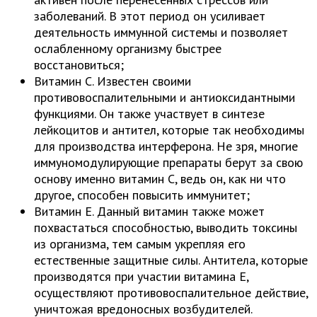
заболеваний. В этот период он усиливает
деятельность иммунной системы и позволяет
ослабленному организму быстрее
восстановиться;
Витамин С. Известен своими
противовоспалительными и антиоксидантными
функциями. Он также участвует в синтезе
лейкоцитов и антител, которые так необходимы
для производства интерферона. Не зря, многие
иммуномодулирующие препараты берут за свою
основу именно витамин С, ведь он, как ни что
другое, способен повысить иммунитет;
Витамин Е. Данный витамин также может
похвастаться способностью, выводить токсины
из организма, тем самым укрепляя его
естественные защитные силы. Антитела, которые
производятся при участии витамина Е,
осуществляют противовоспалительное действие,
уничтожая вредоносных возбудителей.