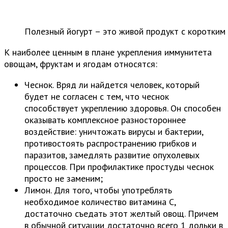
Полезный йогурт – это живой продукт с коротким
К наиболее ценным в плане укрепления иммунитета
овощам, фруктам и ягодам относятся:
Чеснок. Вряд ли найдется человек, который
будет не согласен с тем, что чеснок
способствует укреплению здоровья. Он способен
оказывать комплексное разностороннее
воздействие: уничтожать вирусы и бактерии,
противостоять распространению грибков и
паразитов, замедлять развитие опухолевых
процессов. При профилактике простуды чеснок
просто не заменим;
Лимон. Для того, чтобы употреблять
необходимое количество витамина С,
достаточно съедать этот желтый овощ. Причем
в обычной ситуации достаточно всего 1 дольки в