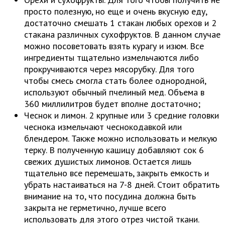
просто полезную, но еще и очень вкусную еду,
достаточно смешать 1 стакан любых орехов и 2
стакана различных сухофруктов. В данном случае
можно посоветовать взять курагу и изюм. Все
ингредиенты тщательно измельчаются либо
прокручиваются через мясорубку. Для того
чтобы смесь смогла стать более однородной,
используют обычный пчелиный мед. Объема в
360 миллилитров будет вполне достаточно;
Чеснок и лимон. 2 крупные или 3 средние головки
чеснока измельчают чеснокодавкой или
блендером. Также можно использовать и мелкую
терку. В полученную кашицу добавляют сок 6
свежих душистых лимонов. Остается лишь
тщательно все перемешать, закрыть емкость и
убрать настаиваться на 7-8 дней. Стоит обратить
внимание на то, что посудина должна быть
закрыта не герметично, лучше всего
использовать для этого отрез чистой ткани.