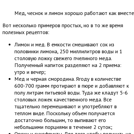
Мед, чеснок и лимон хорошо работают как вместе
Вот несколько примеров простых, но в то же время
полезных рецептов:
Лимон и мед. В емкости смешивают сок из
половинки лимона, 250 миллилитров воды и 1
столовую ложку свежего пчелиного меда.
Полученный напиток разделяют на 2 приема:
утро и вечер;
Мед и черная смородина. Ягоду в количестве
600-700 грамм протирают в пюре и добавляют к
полу литрам питьевой воды. Туда же кладут 5-6
столовых ложек качественного меда. Все
тщательно перемешивают и употребляют в
теплом виде. Поскольку объем получается
достаточно большим, то выпивают его
небольшими порциями в течение 2 суток;
Орехи и сухофрукты. Для того чтобы получить не