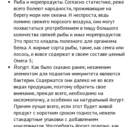
Рыба и морепродукты. Согласно статистике, реже
всего болеют народности, проживающие на
берегу моря или океана. И неспроста, ведь
помимо свежего морского воздуха, они могут
похвастаться употреблением в пищу большого
количества свежей рыбы и иных морепродуктов.
Это просто кладезь полезного для организма
белка. А жирные сорта рыбы, такие, как семга или
лосось, и вовсе содержат в своем составе ценный
Омега-3;
Йогурт. Как было сказано ранее, незаменим
элементом для поднятия иммунитета являются
бактерии. Содержатся они далеко не во всех
видах продукции, поэтому обратить свое
внимание, прежде всего, необходимо на
кисломолочку, а особенно на натуральный йогурт.
Причем лучше всего, если этот будет живой
продукт с коротким сроком годности, нежели
стандартные упаковки с добавлением
консервантов. Употреблять йогурт полезно, как