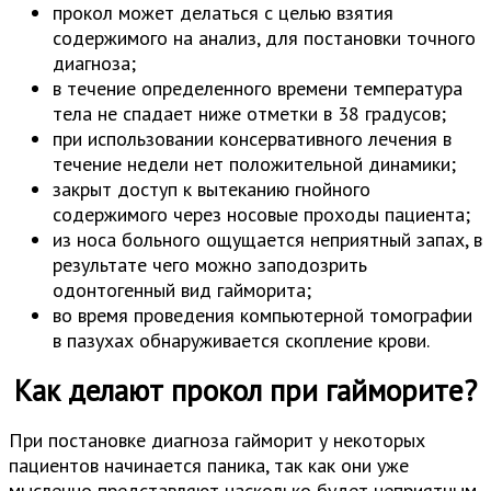
прокол может делаться с целью взятия
содержимого на анализ, для постановки точного
диагноза;
в течение определенного времени температура
тела не спадает ниже отметки в 38 градусов;
при использовании консервативного лечения в
течение недели нет положительной динамики;
закрыт доступ к вытеканию гнойного
содержимого через носовые проходы пациента;
из носа больного ощущается неприятный запах, в
результате чего можно заподозрить
одонтогенный вид гайморита;
во время проведения компьютерной томографии
в пазухах обнаруживается скопление крови.
Как делают прокол при гайморите?
При постановке диагноза гайморит у некоторых
пациентов начинается паника, так как они уже
мысленно представляют насколько будет неприятным