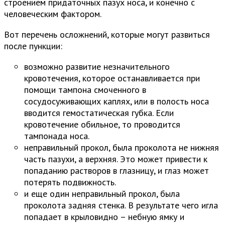
строением придаточных пазух носа, и конечно с
человеческим фактором.
Вот перечень осложнений, которые могут развиться
после пункции:
возможно развитие незначительного
кровотечения, которое останавливается при
помощи тампона смоченного в
сосудосуживающих каплях, или в полость носа
вводится гемостатическая губка. Если
кровотечение обильное, то проводится
тампонада носа.
неправильный прокол, была проколота не нижняя
часть пазухи, а верхняя. Это может привести к
попаданию растворов в глазницу, и глаз может
потерять подвижность.
и еще один неправильный прокол, была
проколота задняя стенка. В результате чего игла
попадает в крыловидно – небную ямку и