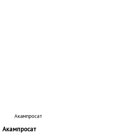
Акампросат
Акампросат