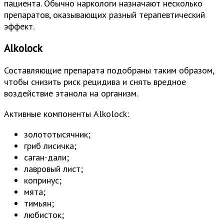
пациента. Обычно наркологи назначают несколько
препаратов, оказывающих разный терапевтический
эффект.
Alkolock
Составляющие препарата подобраны таким образом,
чтобы снизить риск рецидива и снять вредное
воздействие этанола на организм.
Активные компоненты Alkolock:
золототысячник;
гриб лисичка;
саган-дали;
лавровый лист;
копринус;
мята;
тимьян;
любисток;