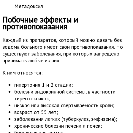
Метадоксил
Побочные эффекты и
противопоказания
Каждый из препаратов, который можно давать без
ведома больного имеет свои противопоказания. Но
существуют заболевания, при которых запрещено
принимать любые из них.
К ним относятся:
гипертония 1 и 2 стадии;
болезни эндокринной системы, в частности
тиреотоксикоз;
низкая или высокая свертываемость крови;
возраст от 55 лет;
заболевания легких (туберкулез, эмфизема);
хронические болезни печени и почек;
бронхиальная астма;