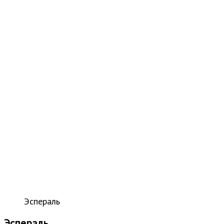
Эспераль
Эспераль