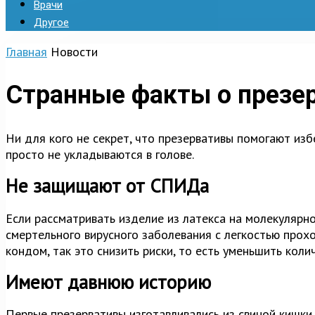
Врачи
Другое
Главная
Новости
Странные факты о презер
Ни для кого не секрет, что презервативы помогают из
просто не укладываются в голове.
Не защищают от СПИДа
Если рассматривать изделие из латекса на молекулярно
смертельного вирусного заболевания с легкостью прохо
кондом, так это снизить риски, то есть уменьшить кол
Имеют давнюю историю
Первые презервативы изготавливались из свиной кишки