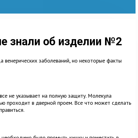
не знали об изделии №2
а венерических заболеваний, но некоторые факты
овсе не указывает на полную защиту. Молекула
тью проходит в дверной проем. Все что может сделать
правиться.
я необходимо было промыть кишку и поместить в