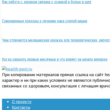
Как работа с экраном связана с осанкой и болью в шее
Современные подходы к лечению рака слепой кишки
Чем отличается медицинская одежда для терапевтических, хирург
Когда ожидать первые месячные и что влияет на начало менархе
При копировании материалов прямая ссылка на сайт h
характер и ни при каких условиях не являются публич
связанных со здоровьем, консультация с лечащим врачо
О проекте
Контакты