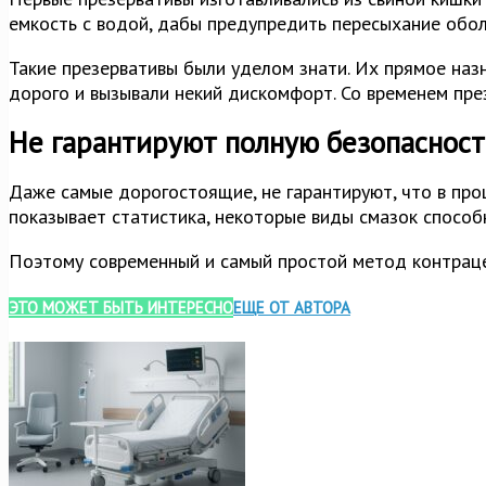
емкость с водой, дабы предупредить пересыхание обол
Такие презервативы были уделом знати. Их прямое назн
дорого и вызывали некий дискомфорт. Со временем през
Не гарантируют полную безопасност
Даже самые дорогостоящие, не гарантируют, что в проц
показывает статистика, некоторые виды смазок способн
Поэтому современный и самый простой метод контрац
ЭТО МОЖЕТ БЫТЬ ИНТЕРЕСНО
ЕЩЕ ОТ АВТОРА