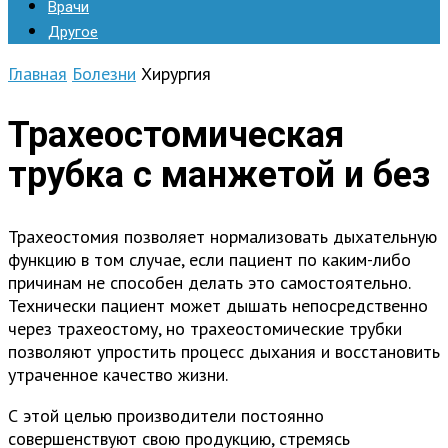
Врачи
Другое
Главная
Болезни
Хирургия
Трахеостомическая
трубка с манжетой и без
Трахеостомия позволяет нормализовать дыхательную
функцию в том случае, если пациент по каким-либо
причинам не способен делать это самостоятельно.
Технически пациент может дышать непосредственно
через трахеостому, но трахеостомические трубки
позволяют упростить процесс дыхания и восстановить
утраченное качество жизни.
С этой целью производители постоянно
совершенствуют свою продукцию, стремясь